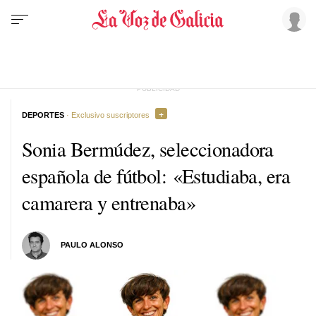
DEPORTES
· Exclusivo suscriptores
Sonia Bermúdez, seleccionadora
española de fútbol: «Estudiaba, era
camarera y entrenaba»
PAULO ALONSO