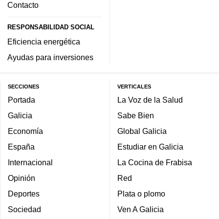
Contacto
RESPONSABILIDAD SOCIAL
Eficiencia energética
Ayudas para inversiones
SECCIONES
VERTICALES
Portada
La Voz de la Salud
Galicia
Sabe Bien
Economía
Global Galicia
España
Estudiar en Galicia
Internacional
La Cocina de Frabisa
Opinión
Red
Deportes
Plata o plomo
Sociedad
Ven A Galicia