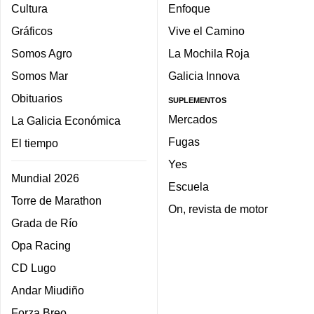
Cultura
Enfoque
Gráficos
Vive el Camino
Somos Agro
La Mochila Roja
Somos Mar
Galicia Innova
Obituarios
SUPLEMENTOS
Mercados
La Galicia Económica
Fugas
El tiempo
Yes
Mundial 2026
Escuela
Torre de Marathon
On, revista de motor
Grada de Río
Opa Racing
CD Lugo
Andar Miudiño
Forza Breo