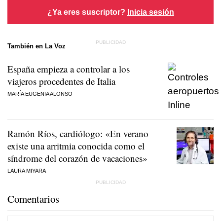
¿Ya eres suscriptor?
Inicia sesión
También en La Voz
España empieza a controlar a los
viajeros procedentes de Italia
MARÍA EUGENIA ALONSO
Ramón Ríos, cardiólogo: «En verano
existe una arritmia conocida como el
síndrome del corazón de vacaciones»
LAURA MIYARA
Comentarios