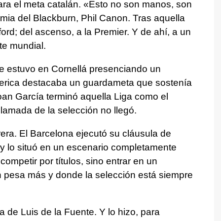
ara el meta catalán. «Esto no son manos, son
demia del Blackburn, Phil Canon. Tras aquella
ford; del ascenso, a la Premier. Y de ahí, a un
ite mundial.
e estuvo en Cornellá presenciando un
 perica destacaba un guardameta que sostenía
an García terminó aquella Liga como el
llamada de la selección no llegó.
era. El Barcelona ejecutó su cláusula de
 y lo situó en un escenario completamente
 competir por títulos, sino entrar en un
 pesa más y donde la selección está siempre
a de Luis de la Fuente. Y lo hizo, para