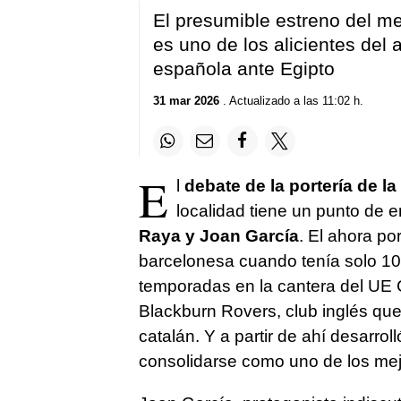
El presumible estreno del me
es uno de los alicientes del 
española ante Egipto
31 mar 2026
. Actualizado a las 11:02 h.
E
l
debate de la portería de l
localidad tiene un punto de e
Raya y Joan García
. El ahora po
barcelonesa cuando tenía solo 10
temporadas en la cantera del UE C
Blackburn Rovers, club inglés que
catalán. Y a partir de ahí desarrol
consolidarse como uno de los mejo