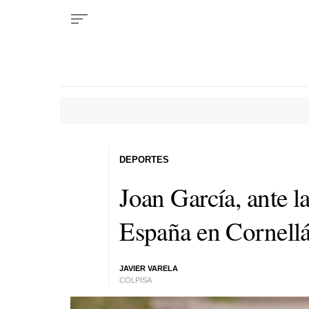
DEPORTES
Joan García, ante l
España en Cornell
JAVIER VARELA
COLPISA