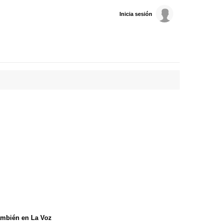
Inicia sesión
mbién en La Voz