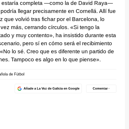
no estaría completa —como la de David Raya—
podría llegar precisamente en Cornellá. Allí fue
vez que volvió tras fichar por el Barcelona, lo
a vez más, cerrando círculos. «Si tengo la
ado y muy contento», ha insistido durante esta
cenario, pero sí en cómo será el recibimiento
o: «No lo sé. Creo que es diferente un partido de
ones. Tampoco es algo en lo que piense».
ñola de Fútbol
Añade a La Voz de Galicia en Google
Comentar ·