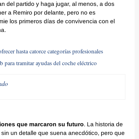
n del partido y haga jugar, al menos, a dos
er a Remiro por delante, pero no es
ie los primeros días de convivencia con el
na.
frecer hasta catorce categorías profesionales
b para tramitar ayudas del coche eléctrico
ndo
iones que marcaron su futuro
. La historia de
 sin un detalle que suena anecdótico, pero que