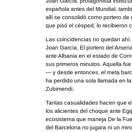
Joan García, protagonista indiscut
española antes del Mundial, tamb
allí se consolidó como portero de é
que pisó el césped, lo recibieron 
Las coincidencias no quedan ahí.
Joan García. El portero del Arsen
ante Albania en el estado de Corne
sus primeros minutos. Aquella f
— y desde entonces, el meta barc
ha perdido una sola llamada en la 
Zubimendi.
Tantas casualidades hacen que e
los alicientes del choque ante Egi
ecosistema que maneja De la Fuent
del Barcelona no jugara ni un mi