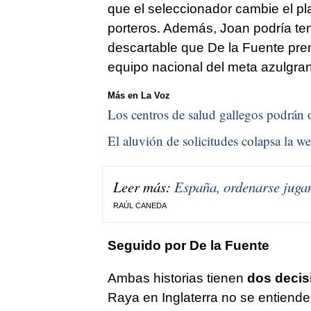
que el seleccionador cambie el pla
porteros. Además, Joan podría ten
descartable que De la Fuente prem
equipo nacional del meta azulgra
Más en La Voz
Los centros de salud gallegos podrán o
El aluvión de solicitudes colapsa la we
Leer más:
España, ordenarse juga
RAÚL CANEDA
Seguido por De la Fuente
Ambas historias tienen
dos decis
Raya en Inglaterra no se entiende