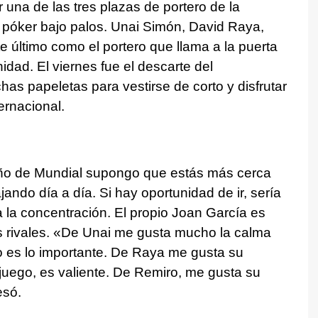
 una de las tres plazas de portero de la
 póker bajo palos. Unai Simón, David Raya,
e último como el portero que llama a la puerta
idad. El viernes fue el descarte del
as papeletas para vestirse de corto y disfrutar
ernacional.
ño de Mundial supongo que estás más cerca
ajando día a día. Si hay oportunidad de ir, sería
 la concentración. El propio Joan García es
s rivales. «De Unai me gusta mucho la calma
o es lo importante. De Raya me gusta su
 juego, es valiente. De Remiro, me gusta su
esó.