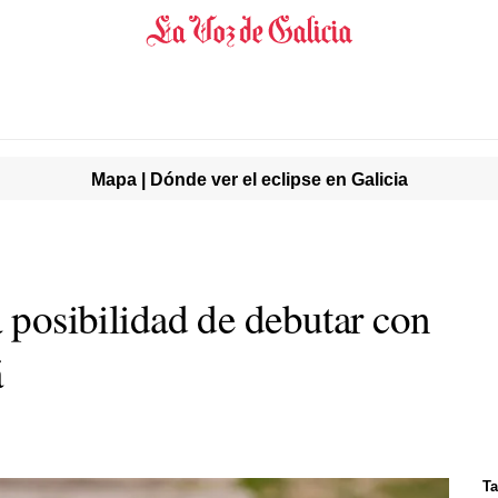
Mapa | Dónde ver el eclipse en Galicia
a posibilidad de debutar con
á
Ta