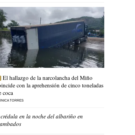
El hallazgo de la narcolancha del Miño
oincide con la aprehensión de cinco toneladas
e coca
ÓNICA TORRES
ncrédula en la noche del albariño en
ambados