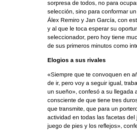
sorpresa de todos, no para ocupar
selección, sino para conformar un
Álex Remiro y Jan García, con est
y al que le toca esperar su oportun
seleccionador, pero hoy tiene much
de sus primeros minutos como int
Elogios a sus rivales
«Siempre que te convoquen en a
de ir, pero voy a seguir igual, trab
un sueño», confesó a su llegada a
consciente de que tiene tres duro
que transmite, que para un porter
actividad en todas las facetas del
juego de pies y los reflejos», conf