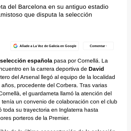
ta del Barcelona en su antiguo estadio
amistoso que disputa la selección
Añade a La Voz de Galicia en Google
Comentar ·
a selección española
pasa por Cornellá. La
ncuentro en la carrera deportiva de
David
rtero del Arsenal llegó al equipo de la localidad
 años, procedente del Corbera. Tras varias
ornellà, el guardameta llamó la atención del
 tenía un convenio de colaboración con el club
ló toda su trayectoria en Inglaterra hasta
res porteros de la Premier.