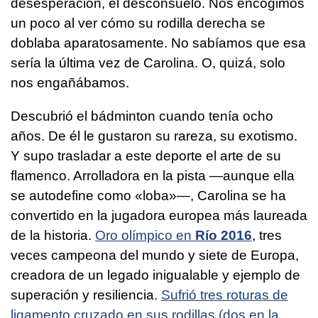
desesperación, el desconsuelo. Nos encogimos
un poco al ver cómo su rodilla derecha se
doblaba aparatosamente. No sabíamos que esa
sería la última vez de Carolina. O, quizá, solo
nos engañábamos.
Descubrió el bádminton cuando tenía ocho
años. De él le gustaron su rareza, su exotismo.
Y supo trasladar a este deporte el arte de su
flamenco. Arrolladora en la pista —aunque ella
se autodefine como «loba»—, Carolina se ha
convertido en la jugadora europea más laureada
de la historia.
Oro olímpico en
Río 2016
, tres
veces campeona del mundo y siete de Europa,
creadora de un legado inigualable y ejemplo de
superación y resiliencia.
Sufrió tres roturas de
ligamento cruzado en sus rodillas (dos en la