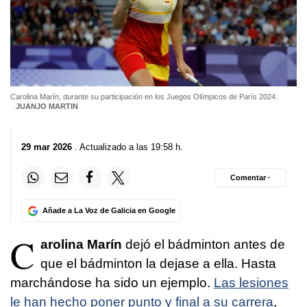
Carolina Marín, durante su participación en los Juegos Olímpicos de París 2024.
JUANJO MARTIN
29 mar 2026
. Actualizado a las 19:58 h.
Comentar ·
Añade a La Voz de Galicia en Google
C
arolina Marín
dejó el bádminton antes de
que el bádminton la dejase a ella. Hasta
marchándose ha sido un ejemplo.
Las lesiones
le han hecho poner punto y final a su carrera
,