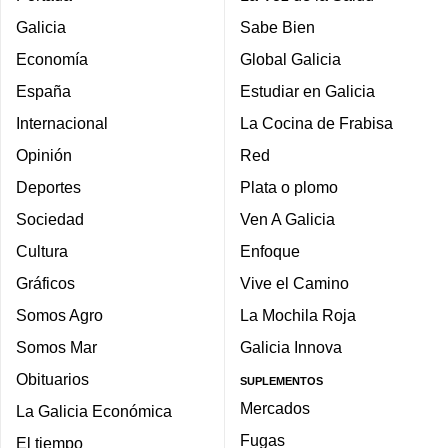
Galicia
Sabe Bien
Economía
Global Galicia
España
Estudiar en Galicia
Internacional
La Cocina de Frabisa
Opinión
Red
Deportes
Plata o plomo
Sociedad
Ven A Galicia
Cultura
Enfoque
Gráficos
Vive el Camino
Somos Agro
La Mochila Roja
Somos Mar
Galicia Innova
Obituarios
SUPLEMENTOS
Mercados
La Galicia Económica
Fugas
El tiempo