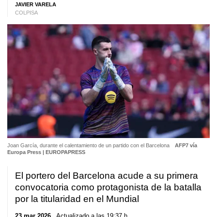
JAVIER VARELA
COLPISA
Joan García, durante el calentamiento de un partido con el Barcelona
AFP7 vía
Europa Press | EUROPAPRESS
El portero del Barcelona acude a su primera
convocatoria como protagonista de la batalla
por la titularidad en el Mundial
23 mar 2026
. Actualizado a las 19:37 h.