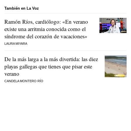
También en La Voz
Ramón Ríos, cardiólogo: «En verano
existe una arritmia conocida como el
síndrome del corazón de vacaciones»
LAURA MIYARA
De la más larga a la más divertida: las diez
playas gallegas que tienes que pisar este
verano
CANDELA MONTERO RÍO