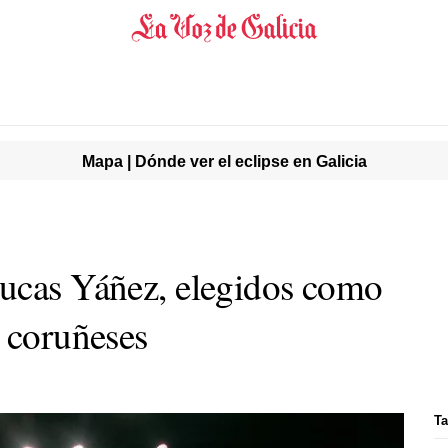
Mapa | Dónde ver el eclipse en Galicia
Lucas Yáñez, elegidos como
s coruñeses
Ta