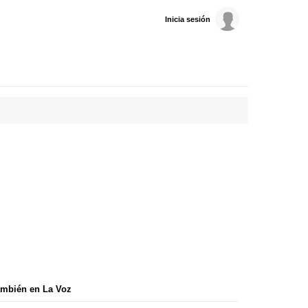
Inicia sesión
mbién en La Voz