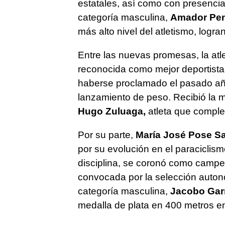
estatales, así como con presencia
categoría masculina,
Amador Pen
más alto nivel del atletismo, logr
Entre las nuevas promesas, la atl
reconocida como mejor deportist
haberse proclamado el pasado a
lanzamiento de peso. Recibió la m
Hugo Zuluaga,
atleta que complet
Por su parte,
María José Pose S
por su evolución en el paraciclis
disciplina, se coronó como camp
convocada por la selección auto
categoría masculina,
Jacobo Gar
medalla de plata en 400 metros en