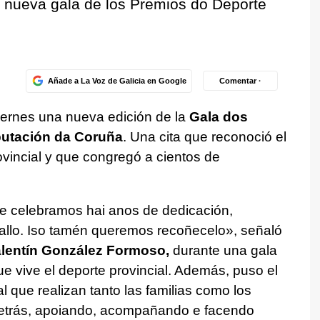
 nueva gala de los Premios do Deporte
Añade a La Voz de Galicia en Google
Comentar ·
iernes una nueva edición de la
Gala dos
putación da Coruña
. Una cita que reconoció el
rovincial y que congregó a cientos de
e celebramos hai anos de dedicación,
ballo. Iso tamén queremos recoñecelo
», señaló
lentín González Formoso,
durante una gala
 vive el deporte provincial. Además, puso el
 que realizan tanto las familias como los
etrás, apoiando, acompañando e facendo