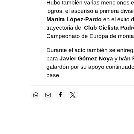
Hubo también varias menciones esp
logros: el ascenso a primera divis
Martita López-Pardo
en el éxito d
trayectoria del
Club Ciclista Pad
Campeonato de Europa de monta
Durante el acto también se entreg
para
Javier Gómez Noya
y
Iván 
galardón por su apoyo continuado 
base.