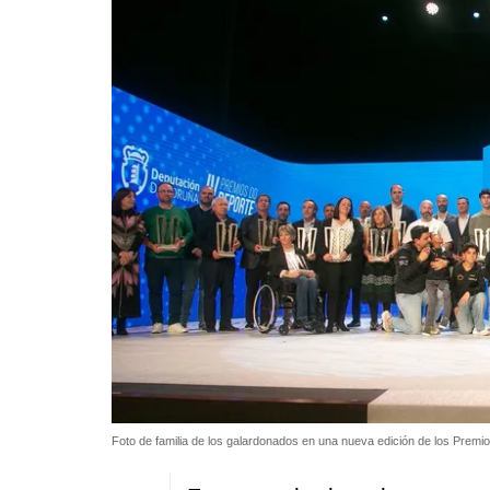
Foto de familia de los galardonados en una nueva edición de los Prem