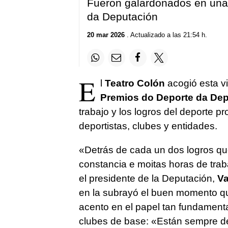
Fueron galardonados en una
da Deputación
20 mar 2026
. Actualizado a las 21:54 h.
E
l
Teatro Colón
acogió esta v
Premios do Deporte da De
trabajo y los logros del deporte p
deportistas, clubes y entidades.
«
Detrás de cada un dos logros qu
constancia e moitas horas de tra
el presidente de la Deputación,
Va
en la subrayó el buen momento que
acento en el papel tan fundamental
clubes de base: «
Están sempre d