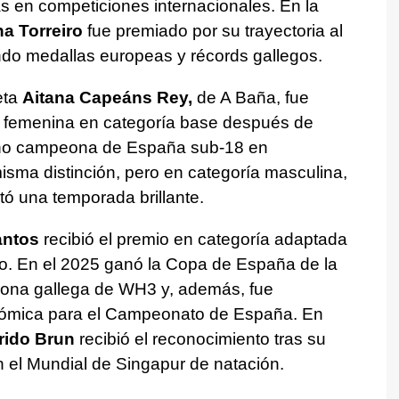
s en competiciones internacionales. En la
a Torreiro
fue premiado por su trayectoria al
ando medallas europeas y récords gallegos.
eta
Aitana Capeáns Rey
,
de A Baña, fue
a femenina en categoría base después de
ño campeona de España sub-18 en
isma distinción, pero en categoría masculina,
ó una temporada brillante.
antos
recibió el premio en categoría adaptada
mo. En el 2025 ganó la Copa de España de la
eona gallega de WH3 y, además, fue
nómica para el Campeonato de España. En
rido Brun
recibió el reconocimiento tras su
 el Mundial de Singapur de natación.