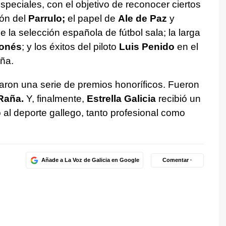
eciales, con el objetivo de reconocer ciertos
ión del
Parrulo;
el papel de
Ale de Paz
y
e la selección española de fútbol sala; la larga
ronés
; y los éxitos del piloto
Luis Penido
en el
ña.
aron una serie de premios honoríficos. Fueron
Raña.
Y, finalmente,
Estrella Galicia
recibió un
al deporte gallego, tanto profesional como
Añade a La Voz de Galicia en Google
Comentar ·