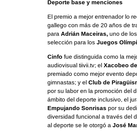
Deporte base y menciones
El premio a mejor entrenador lo re
gallego con más de 20 años de tray
para
Adrián Maceiras,
uno de los
selección para los
Juegos Olímpi
Cinfo
fue distinguida como la mej
audiovisual tiivii.tv; el
Xacobeo de 
premiado como mejor evento depo
gimnastas; y el
Club de Piragüis
por su labor en la promoción del 
ámbito del deporte inclusivo, el j
Empujando Sonrisas
por su dedi
diversidad funcional a través del 
al deporte se le otorgó a
José Mar