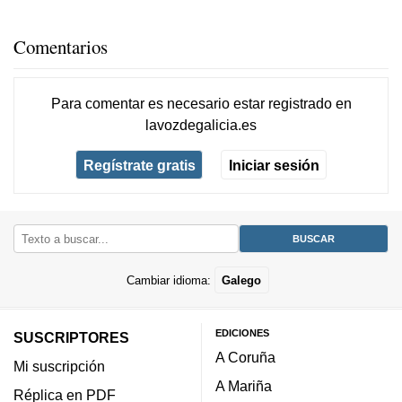
Comentarios
Para comentar es necesario
estar registrado
en
lavozdegalicia.es
Regístrate gratis
Iniciar sesión
Cambiar idioma:
Galego
EDICIONES
SUSCRIPTORES
A Coruña
Mi suscripción
A Mariña
Réplica en PDF