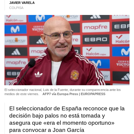
JAVIER VARELA
COLPISA
El seleccionador nacional, Luis de la Fuente, durante su comparecencia ante los
medios de este viernes.
AFP7 vía Europa Press | EUROPAPRESS
El seleccionador de España reconoce que la
decisión bajo palos no está tomada y
asegura que «era el momento oportuno»
para convocar a Joan García