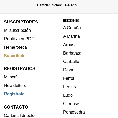
Cambiar idioma:
Galego
EDICIONES
SUSCRIPTORES
A Coruña
Mi suscripción
A Mariña
Réplica en PDF
Arousa
Hemeroteca
Barbanza
Suscríbete
Carballo
REGISTRADOS
Deza
Mi perfil
Ferrol
Newsletters
Lemos
Regístrate
Lugo
Ourense
CONTACTO
Pontevedra
Cartas al director