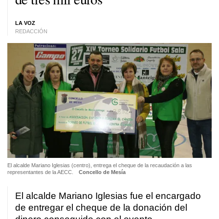
LA VOZ
REDACCIÓN
El alcalde Mariano Iglesias (centro), entrega el cheque de la recaudación a las
representantes de la AECC.
Concello de Mesía
El alcalde Mariano Iglesias fue el encargado
de entregar el cheque de la donación del