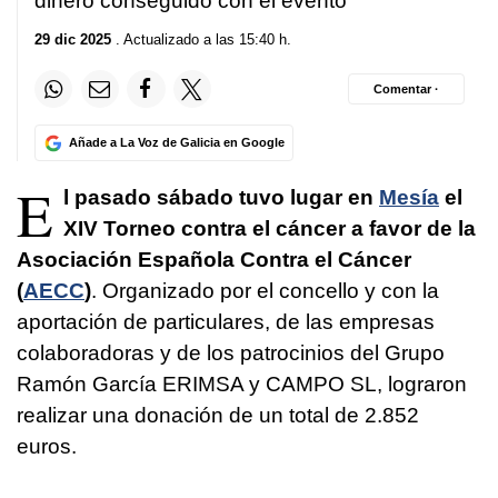
dinero conseguido con el evento
29 dic 2025
. Actualizado a las 15:40 h.
Comentar ·
Añade a La Voz de Galicia en Google
E
l pasado sábado tuvo lugar en
Mesía
el
XIV Torneo contra el cáncer a favor de la
Asociación Española Contra el Cáncer
(
AECC
)
. Organizado por el concello y con la
aportación de particulares, de las empresas
colaboradoras y de los patrocinios del Grupo
Ramón García ERIMSA y CAMPO SL, lograron
realizar una donación de un total de 2.852
euros.