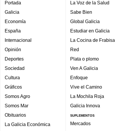
Portada
La Voz de la Salud
Galicia
Sabe Bien
Economía
Global Galicia
España
Estudiar en Galicia
Internacional
La Cocina de Frabisa
Opinión
Red
Deportes
Plata o plomo
Sociedad
Ven A Galicia
Cultura
Enfoque
Gráficos
Vive el Camino
Somos Agro
La Mochila Roja
Somos Mar
Galicia Innova
Obituarios
SUPLEMENTOS
Mercados
La Galicia Económica