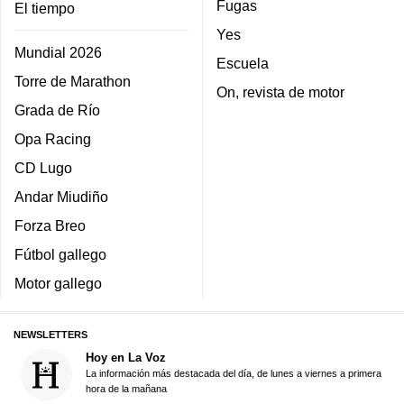
Fugas
El tiempo
Yes
Mundial 2026
Escuela
Torre de Marathon
On, revista de motor
Grada de Río
Opa Racing
CD Lugo
Andar Miudiño
Forza Breo
Fútbol gallego
Motor gallego
NEWSLETTERS
Hoy en La Voz
La información más destacada del día, de lunes a viernes a primera
hora de la mañana