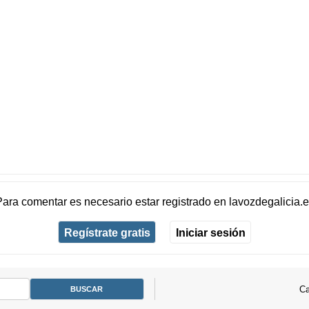
Para comentar es necesario
estar registrado
en
lavozdegalicia.
Regístrate gratis
Iniciar sesión
Ca