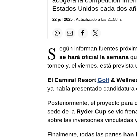
acogerá la competición inter
Estados Unidos cada dos añ
22 jul 2025
. Actualizado a las 21:58 h.
S
egún informan fuentes próxim
se hará oficial la semana
que
torneo y, el viernes, está previst
El Camiral Resort
Golf
& Wellne
ya había presentado candidatura e
Posteriormente, el proyecto para
sede de la
Ryder Cup
se vio fren
sobre las inversiones vinculadas y
Finalmente, todas las partes
han 