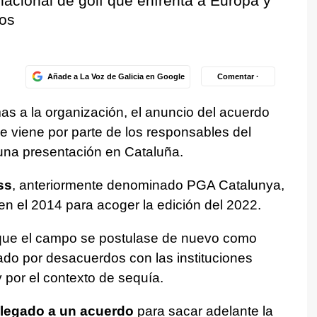
nacional de golf que enfrenta a Europa y
os
Añade a La Voz de Galicia en Google
Comentar ·
as a la organización, el anuncio del acuerdo
 viene por parte de los responsables del
a una presentación en Cataluña.
ss
, anteriormente denominado PGA Catalunya,
n el 2014 para acoger la edición del 2022.
 que el campo se postulase de nuevo como
ado por desacuerdos con las instituciones
 por el contexto de sequía.
llegado a un acuerdo
para sacar adelante la