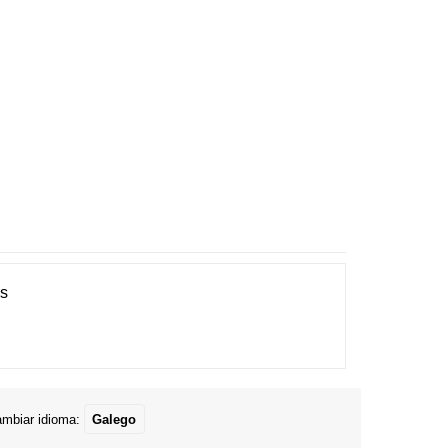
es
mbiar idioma:
Galego