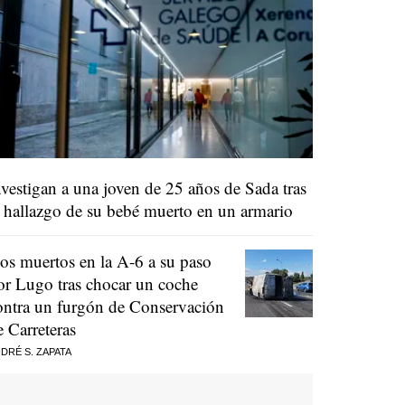
nvestigan a una joven de 25 años de Sada tras
l hallazgo de su bebé muerto en un armario
os muertos en la A-6 a su paso
or Lugo tras chocar un coche
ontra un furgón de Conservación
e Carreteras
DRÉ S. ZAPATA