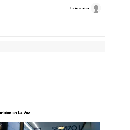
Inicia sesión
mbién en La Voz