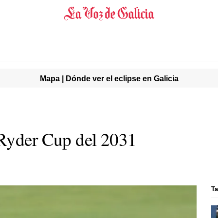
Mapa | Dónde ver el eclipse en Galicia
 Ryder Cup del 2031
Ta