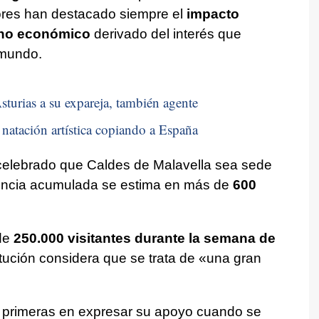
ores han destacado siempre el
impacto
rno económico
derivado del interés que
 mundo.
sturias a su expareja, también agente
natación artística copiando a España
elebrado que Caldes de Malavella sea sede
iencia acumulada se estima en más de
600
 de
250.000 visitantes durante la semana de
titución considera que se trata de «una gran
 primeras en expresar su apoyo cuando se