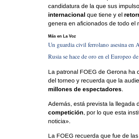
candidatura de la que sus impuls
internacional
que tiene y el
reto
genera en aficionados de todo el
Más en La Voz
Un guardia civil ferrolano asesina en A
Rusia se hace de oro en el Europeo de 
La patronal FOEG de Gerona ha c
del torneo y recuerda que la aud
millones de espectadores
.
Además, está prevista la llegada
competición
, por lo que esta ins
noticia».
La FOEG recuerda que fue de las