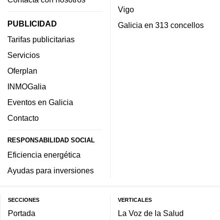
Vigo
PUBLICIDAD
Galicia en 313 concellos
Tarifas publicitarias
Servicios
Oferplan
INMOGalia
Eventos en Galicia
Contacto
RESPONSABILIDAD SOCIAL
Eficiencia energética
Ayudas para inversiones
SECCIONES
VERTICALES
Portada
La Voz de la Salud