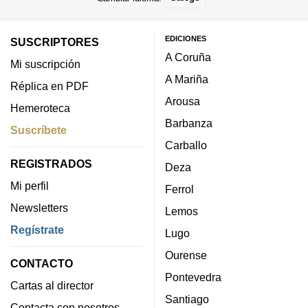
EDICIONES
SUSCRIPTORES
A Coruña
Mi suscripción
A Mariña
Réplica en PDF
Arousa
Hemeroteca
Barbanza
Suscríbete
Carballo
REGISTRADOS
Deza
Mi perfil
Ferrol
Newsletters
Lemos
Regístrate
Lugo
Ourense
CONTACTO
Pontevedra
Cartas al director
Santiago
Contacta con nosotros