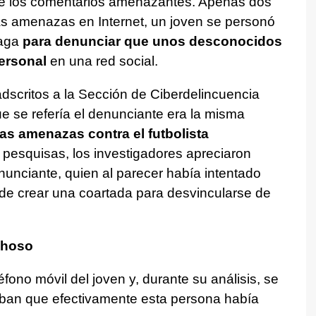
ce de los comentarios amenazantes. Apenas dos
las amenazas en Internet, un joven se personó
aga
para denunciar que unos desconocidos
ersonal
en una red social.
dscritos a la Sección de Ciberdelincuencia
ue se refería el denunciante era la misma
las amenazas contra el futbolista
 pesquisas, los investigadores apreciaron
nunciante, quien al parecer había intentado
n de crear una coartada para desvincularse de
choso
léfono móvil del joven y, durante su análisis, se
ban que efectivamente esta persona había