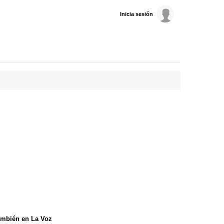
Inicia sesión
mbién en La Voz