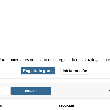
Para comentar es necesario
estar registrado
en
lavozdegalicia.
Regístrate gratis
Iniciar sesión
Ca
ES
SECCIONES