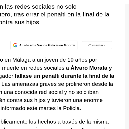
 las redes sociales no solo
ero, tras errar el penalti en la final de la
ntra sus hijos
Añade a La Voz de Galicia en Google
Comentar ·
do en Málaga a un joven de 19 años por
muerte en redes sociales a
Álvaro Morata y
ugador
fallase un penalti durante la final de la
Las amenazas graves se profirieron desde la
n una conocida red social y no solo iban
bién contra sus hijos y tuvieron una enorme
informado este martes la Policía.
úblicamente los hechos a través de la misma