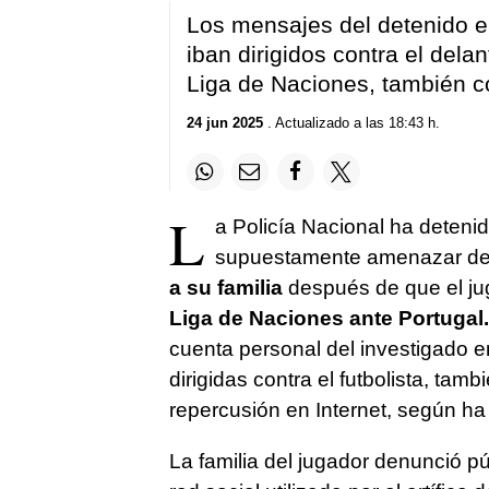
Los mensajes del detenido en
iban dirigidos contra el delant
Liga de Naciones, también co
24 jun 2025
. Actualizado a las 18:43 h.
L
a Policía Nacional ha deteni
supuestamente amenazar de 
a su familia
después de que el j
Liga de Naciones ante Portugal.
cuenta personal del investigado e
dirigidas contra el futbolista, tam
repercusión en Internet, según ha 
La familia del jugador denunció p