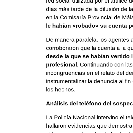
red social utilizada por el artífi
días más tarde de la difusión de 
en la Comisaría Provincial de Mál
le habían «robado» su cuenta p
De manera paralela, los agentes a
corroboraron que la cuenta a la q
desde la que se habían vertido 
profesional
. Continuando con las
incongruencias en el relato del de
instrumentalizar la denuncia al fi
los hechos.
Análisis del teléfono del sospe
La Policía Nacional intervino el te
hallaron evidencias que demostra