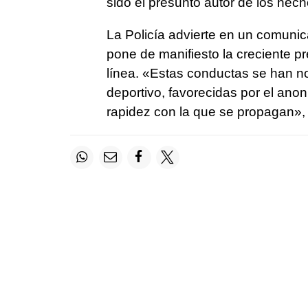
sido el presunto autor de los hech
La Policía advierte en un comunic
pone de manifiesto la creciente 
línea. «Estas conductas se han n
deportivo, favorecidas por el ano
rapidez con la que se propagan»,