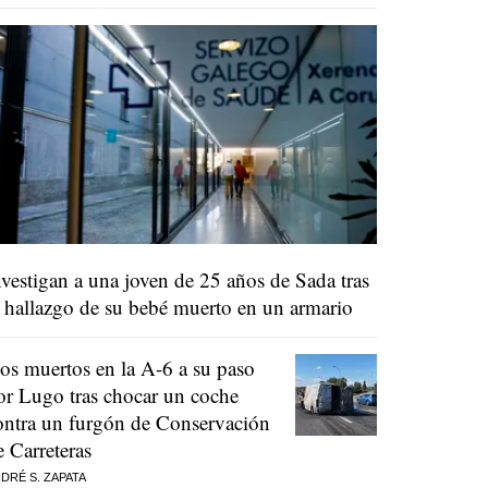
nvestigan a una joven de 25 años de Sada tras
l hallazgo de su bebé muerto en un armario
os muertos en la A-6 a su paso
or Lugo tras chocar un coche
ontra un furgón de Conservación
e Carreteras
DRÉ S. ZAPATA