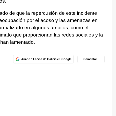
os.
ado de que la repercusión de este incidente
preocupación por el acoso y las amenazas en
ormalizado en algunos ámbitos, como el
nimato que proporcionan las redes sociales y la
 han lamentado.
Añade a La Voz de Galicia en Google
Comentar ·