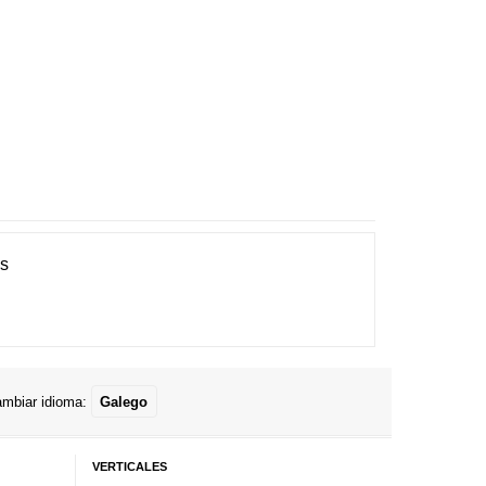
es
mbiar idioma:
Galego
VERTICALES