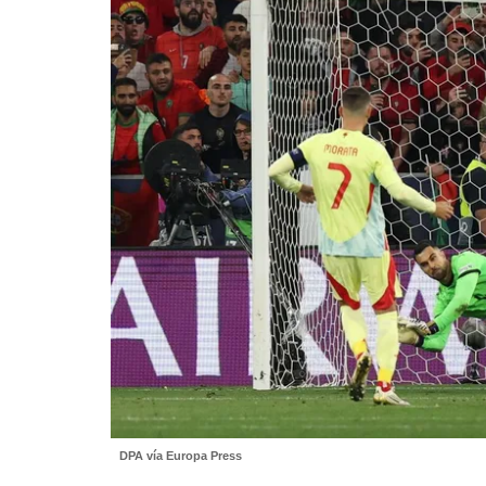
DPA vía Europa Press