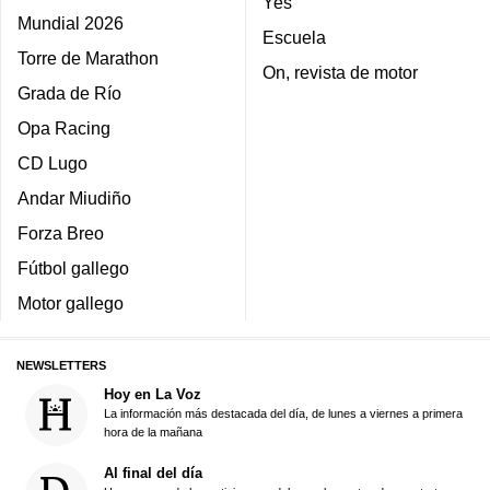
Yes
Mundial 2026
Escuela
Torre de Marathon
On, revista de motor
Grada de Río
Opa Racing
CD Lugo
Andar Miudiño
Forza Breo
Fútbol gallego
Motor gallego
NEWSLETTERS
Hoy en La Voz
La información más destacada del día, de lunes a viernes a primera
hora de la mañana
Al final del día