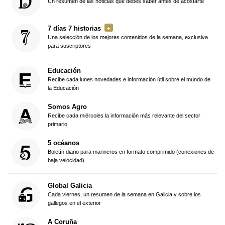
Un resumen de las noticias que debes saber antes de acostarte
7 días 7 historias
Una selección de los mejores contenidos de la semana, exclusiva
para suscriptores
Educación
Recibe cada lunes novedades e información útil sobre el mundo de
la Educación
Somos Agro
Recibe cada miércoles la información más relevante del sector
primario
5 océanos
Boletín diario para marineros en formato comprimido (conexiones de
baja velocidad)
Global Galicia
Cada viernes, un resumen de la semana en Galicia y sobre los
gallegos en el exterior
A Coruña