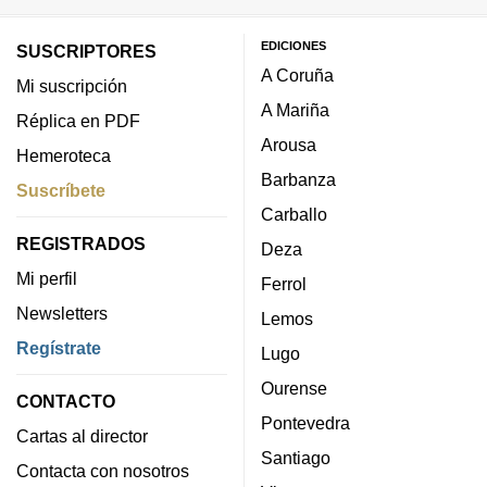
EDICIONES
SUSCRIPTORES
A Coruña
Mi suscripción
A Mariña
Réplica en PDF
Arousa
Hemeroteca
Barbanza
Suscríbete
Carballo
REGISTRADOS
Deza
Mi perfil
Ferrol
Newsletters
Lemos
Regístrate
Lugo
Ourense
CONTACTO
Pontevedra
Cartas al director
Santiago
Contacta con nosotros