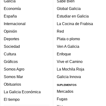
Galicia
Sabe Bien
Economía
Global Galicia
España
Estudiar en Galicia
Internacional
La Cocina de Frabisa
Opinión
Red
Deportes
Plata o plomo
Sociedad
Ven A Galicia
Cultura
Enfoque
Gráficos
Vive el Camino
Somos Agro
La Mochila Roja
Somos Mar
Galicia Innova
Obituarios
SUPLEMENTOS
Mercados
La Galicia Económica
Fugas
El tiempo