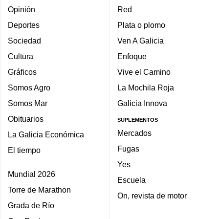
Opinión
Red
Deportes
Plata o plomo
Sociedad
Ven A Galicia
Cultura
Enfoque
Gráficos
Vive el Camino
Somos Agro
La Mochila Roja
Somos Mar
Galicia Innova
Obituarios
SUPLEMENTOS
Mercados
La Galicia Económica
Fugas
El tiempo
Yes
Mundial 2026
Escuela
Torre de Marathon
On, revista de motor
Grada de Río