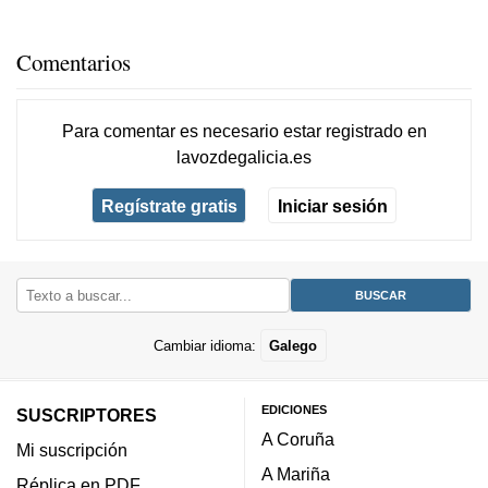
Comentarios
Para comentar es necesario
estar registrado
en
lavozdegalicia.es
Regístrate gratis
Iniciar sesión
Cambiar idioma:
Galego
EDICIONES
SUSCRIPTORES
A Coruña
Mi suscripción
A Mariña
Réplica en PDF