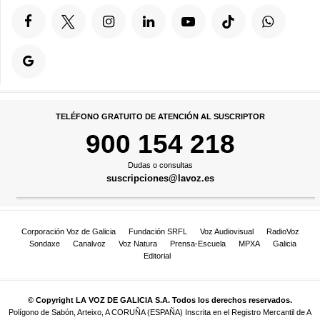
TELÉFONO GRATUITO DE ATENCIÓN AL SUSCRIPTOR
900 154 218
Dudas o consultas
suscripciones@lavoz.es
Corporación Voz de Galicia
Fundación SRFL
Voz Audiovisual
RadioVoz
Sondaxe
Canalvoz
Voz Natura
Prensa-Escuela
MPXA
Galicia
Editorial
© Copyright LA VOZ DE GALICIA S.A. Todos los derechos reservados.
Polígono de Sabón, Arteixo, A CORUÑA (ESPAÑA) Inscrita en el Registro Mercantil de A