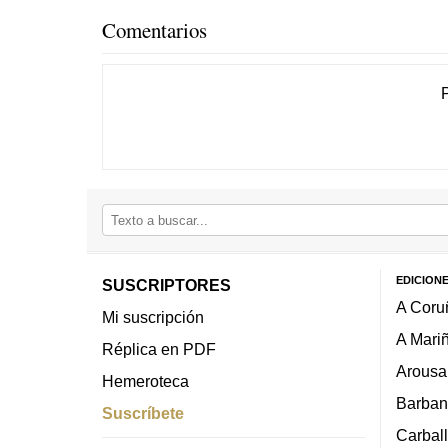
Comentarios
EDICION
SUSCRIPTORES
A Coru
Mi suscripción
A Mari
Réplica en PDF
Arousa
Hemeroteca
Barban
Suscríbete
Carbal