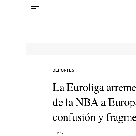
DEPORTES
La Euroliga arremet
de la NBA a Europa
confusión y fragm
C. P. S