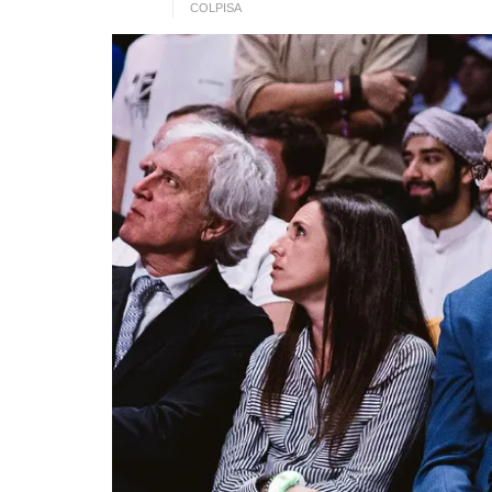
COLPISA