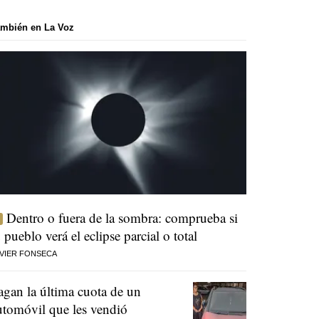
mbién en La Voz
Dentro o fuera de la sombra: comprueba si
u pueblo verá el eclipse parcial o total
VIER FONSECA
agan la última cuota de un
utomóvil que les vendió