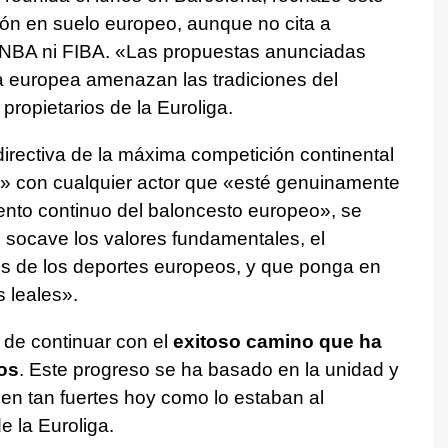
ión en suelo europeo, aunque no cita a
i NBA ni FIBA. «Las propuestas anunciadas
a europea amenazan las tradiciones del
ropietarios de la Euroliga.
irectiva de la máxima competición continental
» con cualquier actor que «esté genuinamente
iento continuo del baloncesto europeo», se
e socave los valores fundamentales, el
os de los deportes europeos, y que ponga en
s leales».
 de continuar con el
exitoso camino que ha
os
. Este progreso se ha basado en la unidad y
uen tan fuertes hoy como lo estaban al
e la Euroliga.