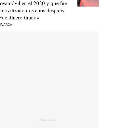
oyamóvil en el 2020 y que fue
nmovilizado dos años después:
Fue dinero tirado»
 P. ARCA