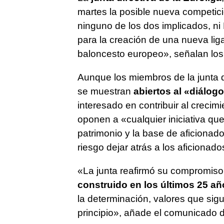
martes la posible nueva competic
ninguno de los dos implicados, n
para la creación de una nueva lig
baloncesto europeo», señalan los p
Aunque los miembros de la junta d
se muestran
abiertos al «diálogo
interesado en contribuir al crecim
oponen a «cualquier iniciativa qu
patrimonio y la base de aficionad
riesgo dejar atrás a los aficionado
«La junta reafirmó su compromiso
construido en los últimos 25 añ
la determinación, valores que sig
principio», añade el comunicado d