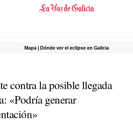
Mapa | Dónde ver el eclipse en Galicia
e contra la posible llegada
: «Podría generar
entación»