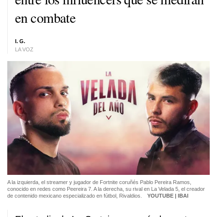
en combate
I. G.
LA VOZ
A la izquierda, el streamer y jugador de Fortnite coruñés Pablo Pereira Ramos,
conocido en redes como Peereira 7. A la derecha, su rival en La Velada 5, el creador
de contenido mexicano especializado en fútbol, Rivaldios.
YOUTUBE | IBAI