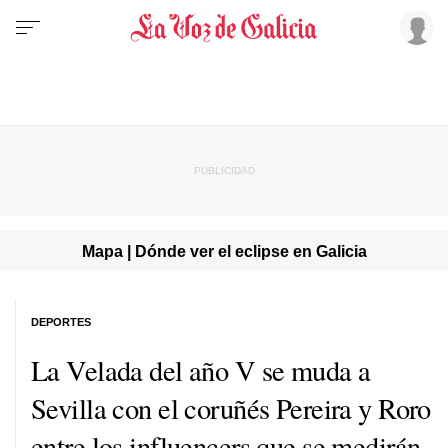
Mapa | Dónde ver el eclipse en Galicia
DEPORTES
La Velada del año V se muda a
Sevilla con el coruñés Pereira y Roro
entre los influencers que se medirán