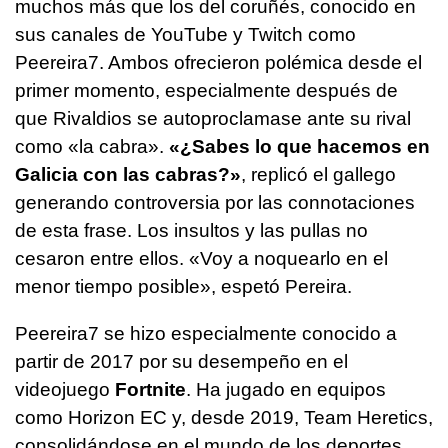
muchos más que los del coruñés, conocido en
sus canales de YouTube y Twitch como
Peereira7. Ambos ofrecieron polémica desde el
primer momento, especialmente después de
que Rivaldios se autoproclamase ante su rival
como «la cabra».
«¿Sabes lo que hacemos en
Galicia con las cabras?»
, replicó el gallego
generando controversia por las connotaciones
de esta frase. Los insultos y las pullas no
cesaron entre ellos. «Voy a noquearlo en el
menor tiempo posible», espetó Pereira.
Peereira7 se hizo especialmente conocido a
partir de 2017 por su desempeño en el
videojuego
Fortnite
. Ha jugado en equipos
como Horizon EC y, desde 2019, Team Heretics,
consolidándose en el mundo de los deportes