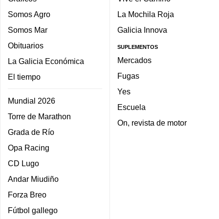
Somos Agro
La Mochila Roja
Somos Mar
Galicia Innova
Obituarios
SUPLEMENTOS
Mercados
La Galicia Económica
Fugas
El tiempo
Yes
Mundial 2026
Escuela
Torre de Marathon
On, revista de motor
Grada de Río
Opa Racing
CD Lugo
Andar Miudiño
Forza Breo
Fútbol gallego