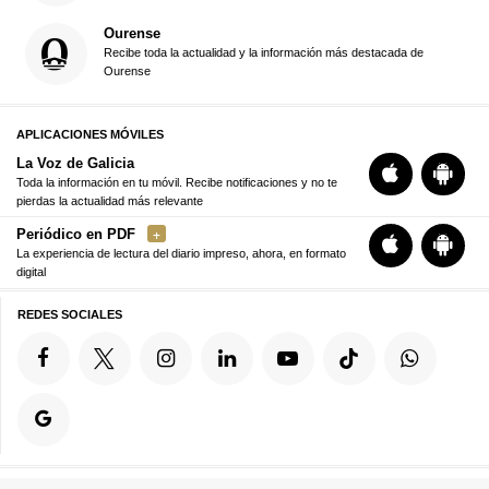
Ourense
Recibe toda la actualidad y la información más destacada de
Ourense
APLICACIONES MÓVILES
La Voz de Galicia
Toda la información en tu móvil. Recibe notificaciones y no te
pierdas la actualidad más relevante
Periódico en PDF
La experiencia de lectura del diario impreso, ahora, en formato
digital
REDES SOCIALES