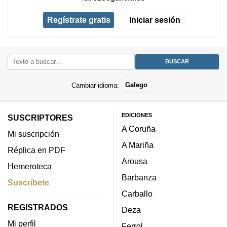
Regístrate gratis
Iniciar sesión
Cambiar idioma:
Galego
EDICIONES
SUSCRIPTORES
A Coruña
Mi suscripción
A Mariña
Réplica en PDF
Arousa
Hemeroteca
Barbanza
Suscríbete
Carballo
REGISTRADOS
Deza
Mi perfil
Ferrol