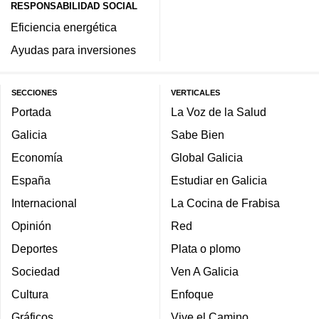
RESPONSABILIDAD SOCIAL
Eficiencia energética
Ayudas para inversiones
SECCIONES
VERTICALES
Portada
La Voz de la Salud
Galicia
Sabe Bien
Economía
Global Galicia
España
Estudiar en Galicia
Internacional
La Cocina de Frabisa
Opinión
Red
Deportes
Plata o plomo
Sociedad
Ven A Galicia
Cultura
Enfoque
Gráficos
Vive el Camino