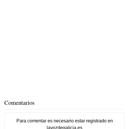
Comentarios
Para comentar es necesario
estar registrado
en
lavozdegalicia.es