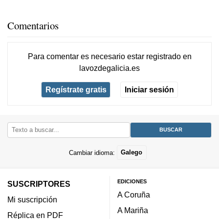
Comentarios
Para comentar es necesario
estar registrado
en
lavozdegalicia.es
Regístrate gratis
Iniciar sesión
Cambiar idioma:
Galego
EDICIONES
SUSCRIPTORES
A Coruña
Mi suscripción
A Mariña
Réplica en PDF