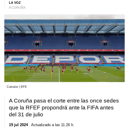
LA VOZ
A CORUÑA
Cabalar | EFE
A Coruña pasa el corte entre las once sedes
que la RFEF propondrá ante la FIFA antes
del 31 de julio
19 jul 2024
. Actualizado a las 11:26 h.