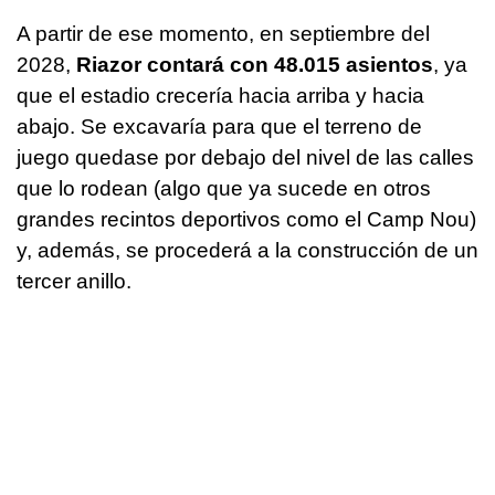
A partir de ese momento, en septiembre del
2028,
Riazor contará con 48.015 asientos
, ya
que el estadio crecería hacia arriba y hacia
abajo. Se excavaría para que el terreno de
juego quedase por debajo del nivel de las calles
que lo rodean (algo que ya sucede en otros
grandes recintos deportivos como el Camp Nou)
y, además, se procederá a la construcción de un
tercer anillo.