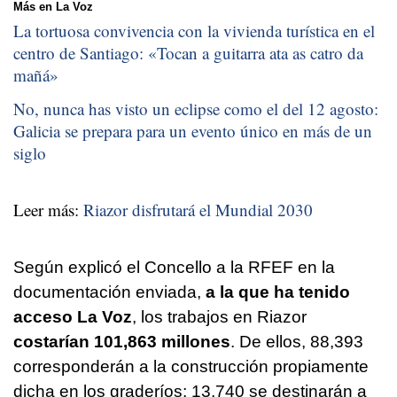
Más en La Voz
La tortuosa convivencia con la vivienda turística en el
centro de Santiago: «
Tocan a guitarra ata as catro da
mañá
»
No, nunca has visto un eclipse como el del 12 agosto:
Galicia se prepara para un evento único en más de un
siglo
Leer más:
Riazor disfrutará el Mundial 2030
Según explicó el Concello a la RFEF en la
documentación enviada,
a la que ha tenido
acceso La Voz
, los trabajos en Riazor
costarían 101,863 millones
. De ellos, 88,393
corresponderán a la construcción propiamente
dicha en los graderíos; 13,740 se destinarán a