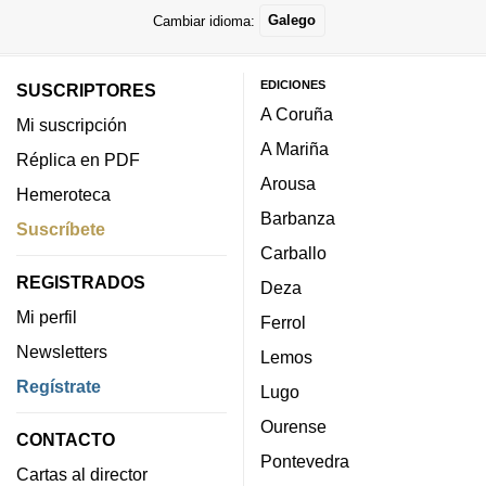
Cambiar idioma:
Galego
EDICIONES
SUSCRIPTORES
A Coruña
Mi suscripción
A Mariña
Réplica en PDF
Arousa
Hemeroteca
Barbanza
Suscríbete
Carballo
REGISTRADOS
Deza
Mi perfil
Ferrol
Newsletters
Lemos
Regístrate
Lugo
Ourense
CONTACTO
Pontevedra
Cartas al director