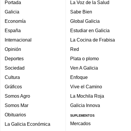
Portada
La Voz de la Salud
Galicia
Sabe Bien
Economía
Global Galicia
España
Estudiar en Galicia
Internacional
La Cocina de Frabisa
Opinión
Red
Deportes
Plata o plomo
Sociedad
Ven A Galicia
Cultura
Enfoque
Gráficos
Vive el Camino
Somos Agro
La Mochila Roja
Somos Mar
Galicia Innova
Obituarios
SUPLEMENTOS
Mercados
La Galicia Económica