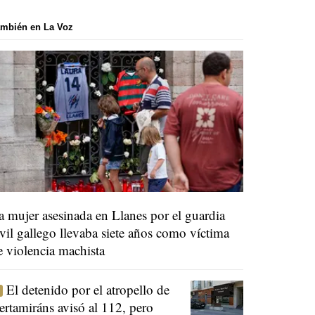
mbién en La Voz
a mujer asesinada en Llanes por el guardia
ivil gallego llevaba siete años como víctima
e violencia machista
El detenido por el atropello de
ertamiráns avisó al 112, pero