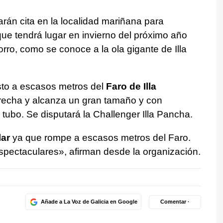
arán cita en la localidad mariñana para
ue tendrá lugar en invierno del próximo año
rro, como se conoce a la ola gigante de Illa
sto a escasos metros del
Faro de Illa
recha y alcanza un gran tamaño y con
 tubo. Se disputará la Challenger Illa Pancha.
ar
ya que rompe a escasos metros del Faro.
espectaculares», afirman desde la organización.
Añade a La Voz de Galicia en Google
Comentar ·