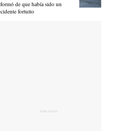
nformó de que había sido un
ccidente fortuito