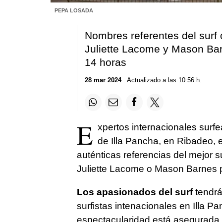
PEPA LOSADA
Nombres referentes del surf
Juliette Lacome y Mason Barn
14 horas
28 mar 2024
. Actualizado a las 10:56 h.
E
xpertos internacionales surfe
de Illa Pancha, en Ribadeo,
auténticas referencias del mejor 
Juliette Lacome o Mason Barnes pa
Los apasionados del surf
tendrá
surfistas intenacionales en Illa Pa
espectacularidad está asegurada.