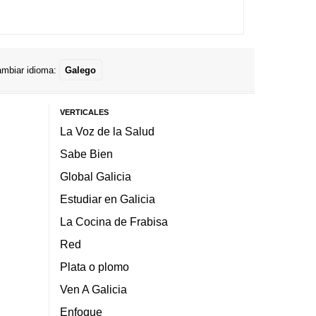
mbiar idioma:
Galego
VERTICALES
La Voz de la Salud
Sabe Bien
Global Galicia
Estudiar en Galicia
La Cocina de Frabisa
Red
Plata o plomo
Ven A Galicia
Enfoque