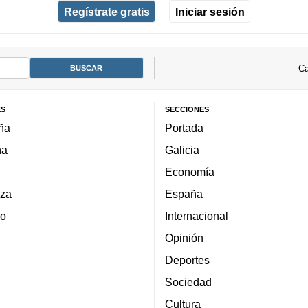
Regístrate gratis
Iniciar sesión
Ca
ES
SECCIONES
ña
Portada
ña
Galicia
Economía
za
España
lo
Internacional
Opinión
Deportes
Sociedad
Cultura