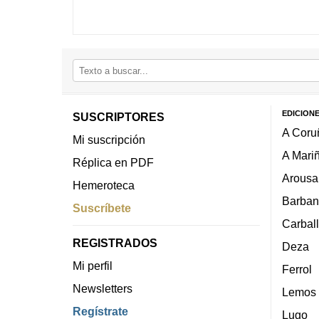
EDICION
SUSCRIPTORES
A Coru
Mi suscripción
A Mari
Réplica en PDF
Arousa
Hemeroteca
Barban
Suscríbete
Carbal
REGISTRADOS
Deza
Mi perfil
Ferrol
Newsletters
Lemos
Regístrate
Lugo