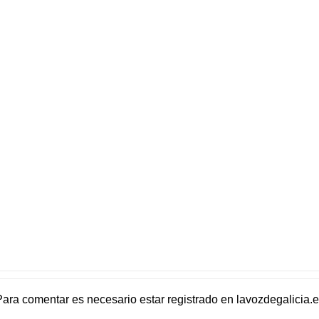
Para comentar es necesario
estar registrado
en
lavozdegalicia.