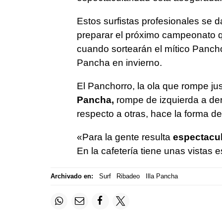
Estos surfistas profesionales se d
preparar el próximo campeonato q
cuando sortearán el mítico Pancho
Pancha en invierno.
El Panchorro, la ola que rompe ju
Pancha,
rompe de izquierda a de
respecto a otras, hace la forma de
«Para la gente resulta
espectacul
En la cafetería tiene unas vistas 
Archivado en:
Surf
Ribadeo
Illa Pancha