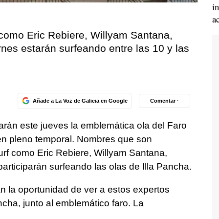
i
a
 como Eric Rebiere, Willyam Santana,
es estarán surfeando entre las 10 y las
Añade a La Voz de Galicia en Google
Comentar ·
arán este jueves la emblemática ola del Faro
 en pleno temporal. Nombres que son
surf como Eric Rebiere, Willyam Santana,
rticiparán surfeando las olas de Illa Pancha.
n la oportunidad de ver a estos expertos
ncha, junto al emblemático faro. La