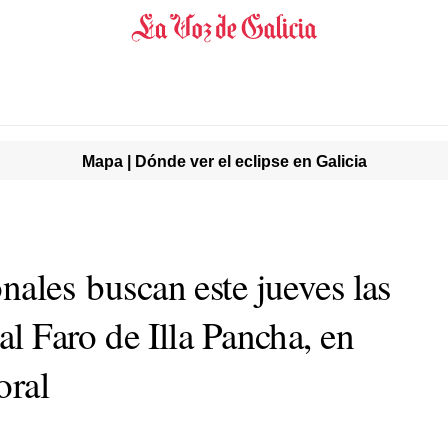
Mapa | Dónde ver el eclipse en Galicia
onales buscan este jueves las
al Faro de Illa Pancha, en
oral