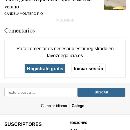
verano
CANDELA MONTERO RÍO
Comentarios
Para comentar es necesario
estar registrado
en
lavozdegalicia.es
Regístrate gratis
Iniciar sesión
Cambiar idioma:
Galego
EDICIONES
SUSCRIPTORES