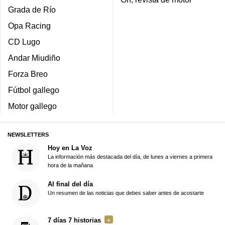
Grada de Río
Opa Racing
CD Lugo
Andar Miudiño
Forza Breo
Fútbol gallego
Motor gallego
NEWSLETTERS
Hoy en La Voz
La información más destacada del día, de lunes a viernes a primera
hora de la mañana
Al final del día
Un resumen de las noticias que debes saber antes de acostarte
7 días 7 historias