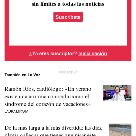
sin límites a todas las noticias
Suscríbete
¿Ya eres suscriptor?
Inicia sesión
También en La Voz
Ramón Ríos, cardiólogo: «En verano
existe una arritmia conocida como el
síndrome del corazón de vacaciones»
LAURA MIYARA
De la más larga a la más divertida: las diez
playas gallegas que tienes que pisar este