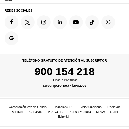
REDES SOCIALES
TELÉFONO GRATUITO DE ATENCIÓN AL SUSCRIPTOR
900 154 218
Dudas o consultas
suscripciones@lavoz.es
Corporación Voz de Galicia
Fundación SRFL
Voz Audiovisual
RadioVoz
Sondaxe
Canalvoz
Voz Natura
Prensa-Escuela
MPXA
Galicia
Editorial