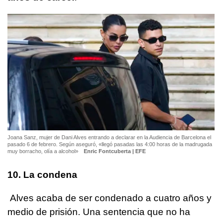
Joana Sanz, mujer de Dani Alves entrando a declarar en la Audiencia de Barcelona el
pasado 6 de febrero. Según aseguró, «llegó pasadas las 4:00 horas de la madrugada
muy borracho, olía a alcohol»
Enric Fontcuberta | EFE
10. La condena
Alves acaba de ser condenado a cuatro años y
medio de prisión. Una sentencia que no ha