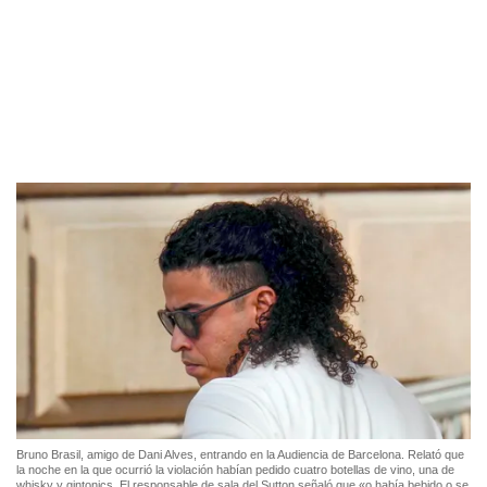
Bruno Brasil, amigo de Dani Alves, entrando en la Audiencia de Barcelona. Relató que
la noche en la que ocurrió la violación habían pedido cuatro botellas de vino, una de
whisky y gintonics. El responsable de sala del Sutton señaló que «o había bebido o se