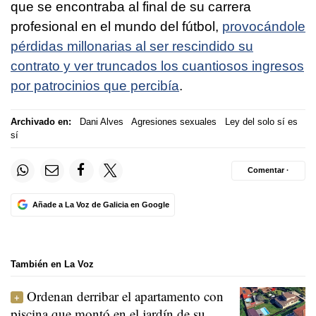
que se encontraba al final de su carrera
profesional en el mundo del fútbol,
provocándole
pérdidas millonarias al ser rescindido su
contrato y ver truncados los cuantiosos ingresos
por patrocinios que percibía
.
Archivado en:
Dani Alves
Agresiones sexuales
Ley del solo sí es
sí
Comentar ·
Añade a La Voz de Galicia en Google
También en La Voz
Ordenan derribar el apartamento con
piscina que montó en el jardín de su