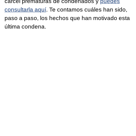
cárcel prematuras de condenados y
puedes
consultarla aquí
. Te contamos cuáles han sido,
paso a paso, los hechos que han motivado esta
última condena.