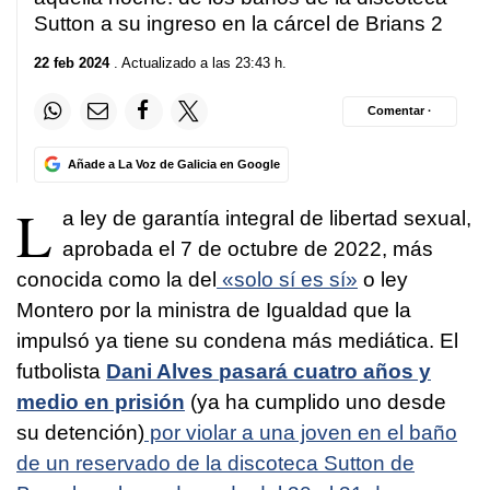
Sutton a su ingreso en la cárcel de Brians 2
22 feb 2024
. Actualizado a las 23:43 h.
Comentar ·
Añade a La Voz de Galicia en Google
L
a ley de garantía integral de libertad sexual,
aprobada el 7 de octubre de 2022, más
conocida como la del
«solo sí es sí»
o ley
Montero por la ministra de Igualdad que la
impulsó ya tiene su condena más mediática. El
futbolista
Dani Alves
pasará cuatro años y
medio en prisión
(ya ha cumplido uno desde
su detención)
por violar a una joven en el baño
de un reservado de la discoteca Sutton de