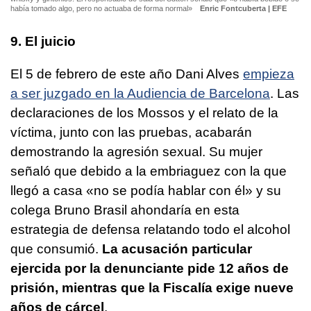
había tomado algo, pero no actuaba de forma normal»
Enric Fontcuberta | EFE
9. El juicio
El 5 de febrero de este año Dani Alves
empieza
a ser juzgado en la Audiencia de Barcelona
. Las
declaraciones de los Mossos y el relato de la
víctima, junto con las pruebas, acabarán
demostrando la agresión sexual. Su mujer
señaló que debido a la embriaguez con la que
llegó a casa «no se podía hablar con él» y su
colega Bruno Brasil ahondaría en esta
estrategia de defensa relatando todo el alcohol
que consumió.
La acusación particular
ejercida por la denunciante pide 12 años de
prisión, mientras que la Fiscalía exige nueve
años de cárcel
.