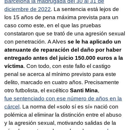
Barcelona la madrugada del 30 al 31 de
diciembre de 2022
. La sentencia está lejos de
los 15 años de pena máxima prevista para un
caso como este, en el que las pruebas
constataron que se trató de una agresión sexual
con penetración. A Alves
se le ha aplicado un
atenuante de reparación del daño por haber
entregado antes del juicio 150.000 euros a la
víctima
. Con todo, con este fallo el castigo
penal se acerca al mínimo previsto para este
delito, marcado en cuatro años. Precisamente
otro futbolista, el excéltico
Santi Mina
,
fue sentenciado con ese número de años en la
cárcel
. La norma del «solo sí es sí» nació con
polémica al eliminar la distinción entre el abuso
y la agresión sexual, motivando salidas de la