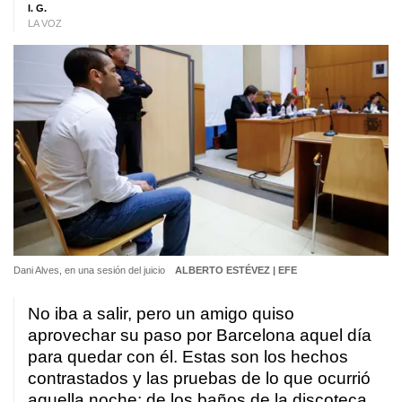
I. G.
LA VOZ
Dani Alves, en una sesión del juicio
ALBERTO ESTÉVEZ | EFE
No iba a salir, pero un amigo quiso
aprovechar su paso por Barcelona aquel día
para quedar con él. Estas son los hechos
contrastados y las pruebas de lo que ocurrió
aquella noche: de los baños de la discoteca