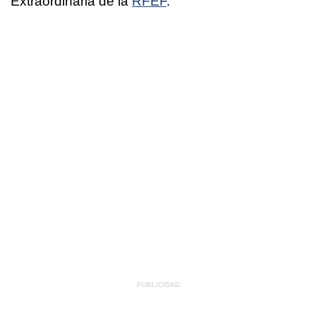
Extraordinaria de la
RFEF
.