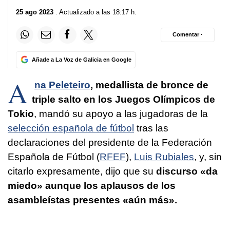
25 ago 2023
. Actualizado a las 18:17 h.
Comentar ·
Añade a La Voz de Galicia en Google
A
na Peleteiro
, medallista de bronce de
triple salto en los Juegos Olímpicos de
Tokio
, mandó su apoyo a las jugadoras de la
selección española de fútbol
tras las
declaraciones del presidente de la Federación
Española de Fútbol (
RFEF
),
Luis Rubiales
, y, sin
citarlo expresamente, dijo que su
discurso «da
miedo» aunque los aplausos de los
asambleístas presentes «aún más».