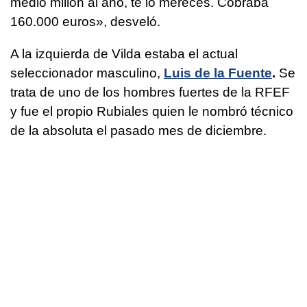
medio millón al año, te lo mereces. Cobraba
160.000 euros», desveló.
A la izquierda de Vilda estaba el actual
seleccionador masculino,
Luis de la Fuente
.
Se
trata de uno de los hombres fuertes de la RFEF
y fue el propio Rubiales quien le nombró técnico
de la absoluta el pasado mes de diciembre.