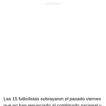
Las 15 futbolistas subrayaron el pasado viernes
que no han renunciado al combinado nacional y