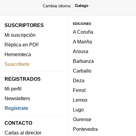
Cambiar idioma:
Galego
EDICIONES
SUSCRIPTORES
A Coruña
Mi suscripción
A Mariña
Réplica en PDF
Arousa
Hemeroteca
Barbanza
Suscríbete
Carballo
REGISTRADOS
Deza
Mi perfil
Ferrol
Newsletters
Lemos
Regístrate
Lugo
Ourense
CONTACTO
Pontevedra
Cartas al director