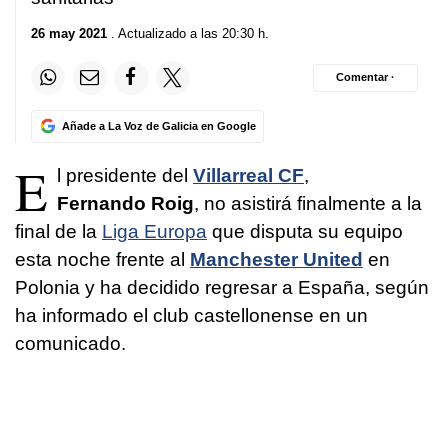
26 may 2021
. Actualizado a las 20:30 h.
Comentar ·
Añade a La Voz de Galicia en Google
E
l presidente del
Villarreal CF
,
Fernando Roig
, no asistirá finalmente a la
final de la
Liga Europa
que disputa su equipo
esta noche frente al
Manchester United
en
Polonia y ha decidido regresar a España, según
ha informado el club castellonense en un
comunicado.