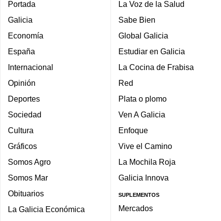
Portada
La Voz de la Salud
Galicia
Sabe Bien
Economía
Global Galicia
España
Estudiar en Galicia
Internacional
La Cocina de Frabisa
Opinión
Red
Deportes
Plata o plomo
Sociedad
Ven A Galicia
Cultura
Enfoque
Gráficos
Vive el Camino
Somos Agro
La Mochila Roja
Somos Mar
Galicia Innova
Obituarios
SUPLEMENTOS
Mercados
La Galicia Económica