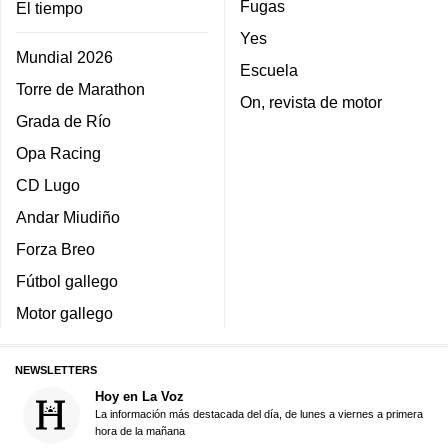
Fugas
El tiempo
Yes
Mundial 2026
Escuela
Torre de Marathon
On, revista de motor
Grada de Río
Opa Racing
CD Lugo
Andar Miudiño
Forza Breo
Fútbol gallego
Motor gallego
NEWSLETTERS
Hoy en La Voz
La información más destacada del día, de lunes a viernes a primera
hora de la mañana