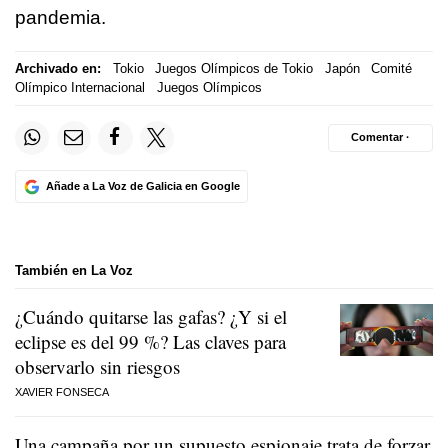
pandemia.
Archivado en:
Tokio
Juegos Olímpicos de Tokio
Japón
Comité
Olímpico Internacional
Juegos Olímpicos
Comentar ·
Añade a La Voz de Galicia en Google
También en La Voz
¿Cuándo quitarse las gafas? ¿Y si el
eclipse es del 99 %? Las claves para
observarlo sin riesgos
XAVIER FONSECA
Una campaña por un supuesto espionaje trata de forzar