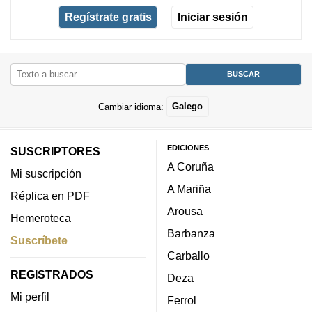
Regístrate gratis
Iniciar sesión
Cambiar idioma:
Galego
EDICIONES
SUSCRIPTORES
A Coruña
Mi suscripción
A Mariña
Réplica en PDF
Arousa
Hemeroteca
Barbanza
Suscríbete
Carballo
REGISTRADOS
Deza
Mi perfil
Ferrol