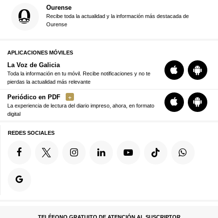
Ourense
Recibe toda la actualidad y la información más destacada de
Ourense
APLICACIONES MÓVILES
La Voz de Galicia
Toda la información en tu móvil. Recibe notificaciones y no te
pierdas la actualidad más relevante
Periódico en PDF
La experiencia de lectura del diario impreso, ahora, en formato
digital
REDES SOCIALES
TELÉFONO GRATUITO DE ATENCIÓN AL SUSCRIPTOR