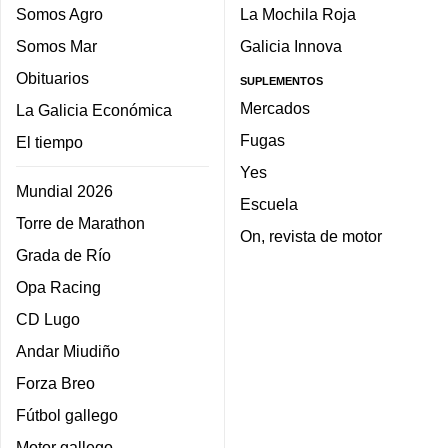
Somos Agro
La Mochila Roja
Somos Mar
Galicia Innova
Obituarios
SUPLEMENTOS
Mercados
La Galicia Económica
Fugas
El tiempo
Yes
Mundial 2026
Escuela
Torre de Marathon
On, revista de motor
Grada de Río
Opa Racing
CD Lugo
Andar Miudiño
Forza Breo
Fútbol gallego
Motor gallego