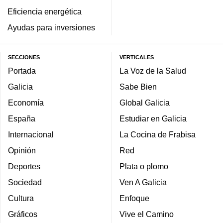
Eficiencia energética
Ayudas para inversiones
SECCIONES
VERTICALES
Portada
La Voz de la Salud
Galicia
Sabe Bien
Economía
Global Galicia
España
Estudiar en Galicia
Internacional
La Cocina de Frabisa
Opinión
Red
Deportes
Plata o plomo
Sociedad
Ven A Galicia
Cultura
Enfoque
Gráficos
Vive el Camino