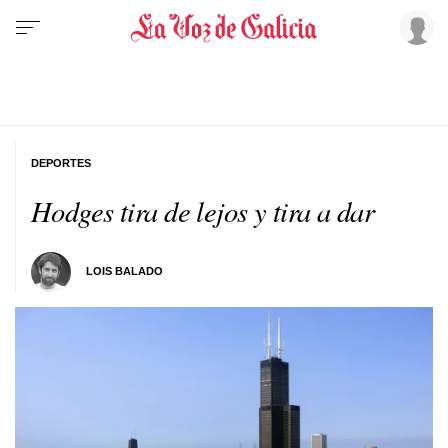
DEPORTES
Hodges tira de lejos y tira a dar
LOIS BALADO