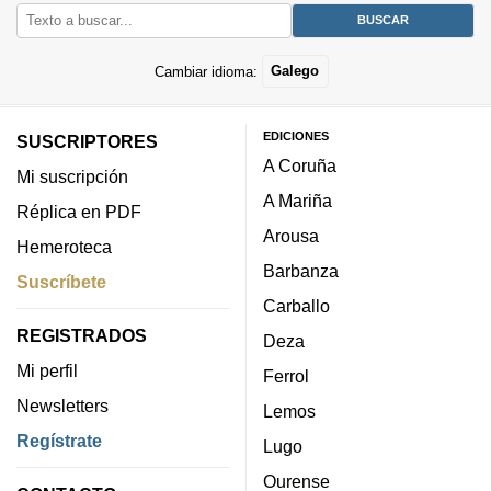
Cambiar idioma:
Galego
EDICIONES
SUSCRIPTORES
A Coruña
Mi suscripción
A Mariña
Réplica en PDF
Arousa
Hemeroteca
Barbanza
Suscríbete
Carballo
REGISTRADOS
Deza
Mi perfil
Ferrol
Newsletters
Lemos
Regístrate
Lugo
Ourense