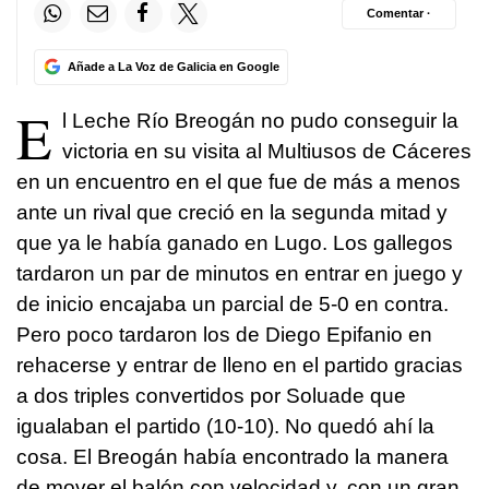
Comentar ·
Añade a La Voz de Galicia en Google
E
l Leche Río Breogán no pudo conseguir la
victoria en su visita al Multiusos de Cáceres
en un encuentro en el que fue de más a menos
ante un rival que creció en la segunda mitad y
que ya le había ganado en Lugo. Los gallegos
tardaron un par de minutos en entrar en juego y
de inicio encajaba un parcial de 5-0 en contra.
Pero poco tardaron los de Diego Epifanio en
rehacerse y entrar de lleno en el partido gracias
a dos triples convertidos por Soluade que
igualaban el partido (10-10). No quedó ahí la
cosa. El Breogán había encontrado la manera
de mover el balón con velocidad y, con un gran