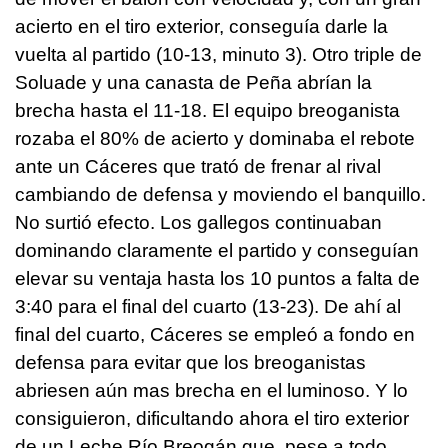
acierto en el tiro exterior, conseguía darle la
vuelta al partido (10-13, minuto 3). Otro triple de
Soluade y una canasta de Peña abrían la
brecha hasta el 11-18. El equipo breoganista
rozaba el 80% de acierto y dominaba el rebote
ante un Cáceres que trató de frenar al rival
cambiando de defensa y moviendo el banquillo.
No surtió efecto. Los gallegos continuaban
dominando claramente el partido y conseguían
elevar su ventaja hasta los 10 puntos a falta de
3:40 para el final del cuarto (13-23). De ahí al
final del cuarto, Cáceres se empleó a fondo en
defensa para evitar que los breoganistas
abriesen aún mas brecha en el luminoso. Y lo
consiguieron, dificultando ahora el tiro exterior
de un Leche Río Breogán que, pese a todo,