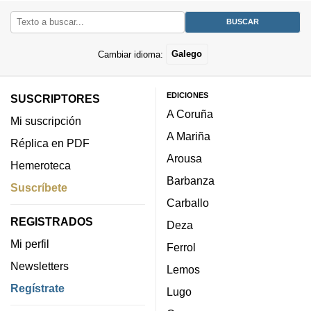
Cambiar idioma:
Galego
EDICIONES
SUSCRIPTORES
A Coruña
Mi suscripción
A Mariña
Réplica en PDF
Arousa
Hemeroteca
Barbanza
Suscríbete
Carballo
REGISTRADOS
Deza
Mi perfil
Ferrol
Newsletters
Lemos
Regístrate
Lugo