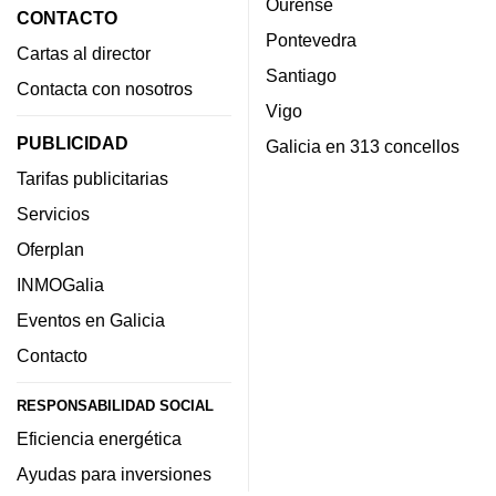
Ourense
CONTACTO
Pontevedra
Cartas al director
Santiago
Contacta con nosotros
Vigo
PUBLICIDAD
Galicia en 313 concellos
Tarifas publicitarias
Servicios
Oferplan
INMOGalia
Eventos en Galicia
Contacto
RESPONSABILIDAD SOCIAL
Eficiencia energética
Ayudas para inversiones