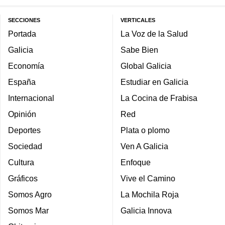
SECCIONES
VERTICALES
Portada
La Voz de la Salud
Galicia
Sabe Bien
Economía
Global Galicia
España
Estudiar en Galicia
Internacional
La Cocina de Frabisa
Opinión
Red
Deportes
Plata o plomo
Sociedad
Ven A Galicia
Cultura
Enfoque
Gráficos
Vive el Camino
Somos Agro
La Mochila Roja
Somos Mar
Galicia Innova