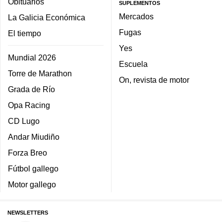
Obituarios
SUPLEMENTOS
Mercados
La Galicia Económica
Fugas
El tiempo
Yes
Mundial 2026
Escuela
Torre de Marathon
On, revista de motor
Grada de Río
Opa Racing
CD Lugo
Andar Miudiño
Forza Breo
Fútbol gallego
Motor gallego
NEWSLETTERS