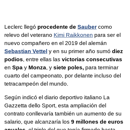
Leclerc llegó
procedente de
Sauber
como
relevo del veterano
Kimi Raikkonen
para ser el
nuevo compañero en el 2019 del alemán
Sebastian Vettel
y en su primer año sumó
diez
podios
, entre ellas las
victorias consecutivas
en
Spa
y
Monza
, y
siete poles,
para terminar
cuarto del campeonato, por delante incluso del
tetracampeón del mundo.
Según indicó el diario deportivo italiano La
Gazzetta dello Sport, esta ampliación del
contrato conllevaría también un aumento de su
salario, que alcanzaría los
9 millones de euros
anuales
, el triple del que tenía firmado hasta