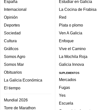
España
Estudiar en Galicia
Internacional
La Cocina de Frabisa
Opinión
Red
Deportes
Plata o plomo
Sociedad
Ven A Galicia
Cultura
Enfoque
Gráficos
Vive el Camino
Somos Agro
La Mochila Roja
Somos Mar
Galicia Innova
Obituarios
SUPLEMENTOS
Mercados
La Galicia Económica
Fugas
El tiempo
Yes
Mundial 2026
Escuela
Torre de Marathon