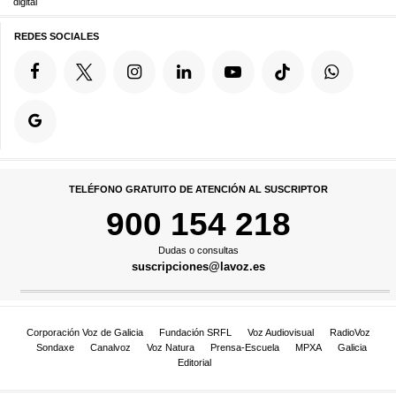
digital
REDES SOCIALES
TELÉFONO GRATUITO DE ATENCIÓN AL SUSCRIPTOR
900 154 218
Dudas o consultas
suscripciones@lavoz.es
Corporación Voz de Galicia
Fundación SRFL
Voz Audiovisual
RadioVoz
Sondaxe
Canalvoz
Voz Natura
Prensa-Escuela
MPXA
Galicia
Editorial