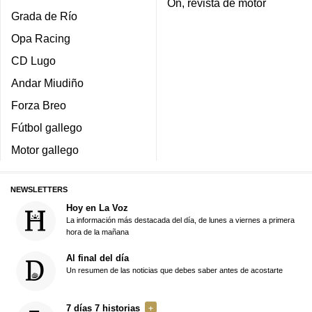
On, revista de motor
Grada de Río
Opa Racing
CD Lugo
Andar Miudiño
Forza Breo
Fútbol gallego
Motor gallego
NEWSLETTERS
Hoy en La Voz
La información más destacada del día, de lunes a viernes a primera
hora de la mañana
Al final del día
Un resumen de las noticias que debes saber antes de acostarte
7 días 7 historias