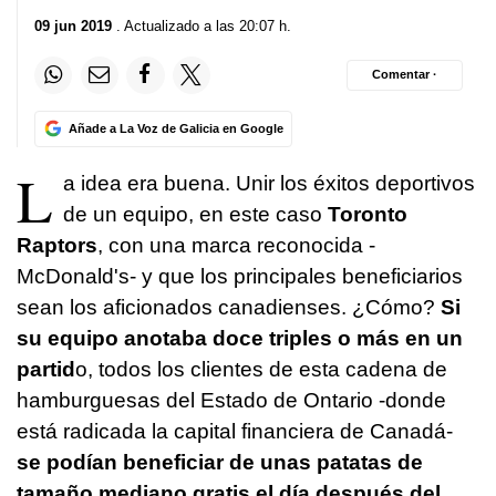
09 jun 2019
. Actualizado a las 20:07 h.
Comentar ·
Añade a La Voz de Galicia en Google
L
a idea era buena. Unir los éxitos deportivos
de un equipo, en este caso
Toronto
Raptors
, con una marca reconocida -
McDonald's- y que los principales beneficiarios
sean los aficionados canadienses. ¿Cómo?
Si
su equipo anotaba doce triples o más en un
partid
o, todos los clientes de esta cadena de
hamburguesas del Estado de Ontario -donde
está radicada la capital financiera de Canadá-
se podían beneficiar de unas patatas de
tamaño mediano gratis el día después del