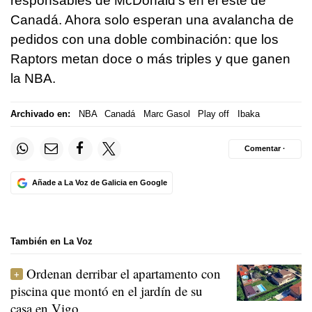
responsables de McDonald's en el este de
Canadá. Ahora solo esperan una avalancha de
pedidos con una doble combinación: que los
Raptors metan doce o más triples y que ganen
la NBA.
Archivado en:
NBA
Canadá
Marc Gasol
Play off
Ibaka
Comentar ·
Añade a La Voz de Galicia en Google
También en La Voz
Ordenan derribar el apartamento con
piscina que montó en el jardín de su
casa en Vigo