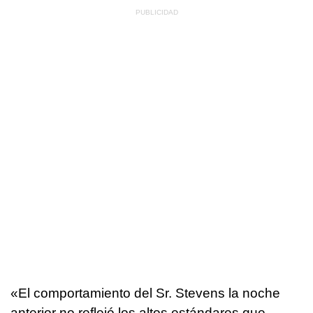
«El comportamiento del Sr. Stevens la noche
anterior no reflejó los altos estándares que