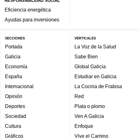
RESPONSABILIDAD SOCIAL
Eficiencia energética
Ayudas para inversiones
SECCIONES
VERTICALES
Portada
La Voz de la Salud
Galicia
Sabe Bien
Economía
Global Galicia
España
Estudiar en Galicia
Internacional
La Cocina de Frabisa
Opinión
Red
Deportes
Plata o plomo
Sociedad
Ven A Galicia
Cultura
Enfoque
Gráficos
Vive el Camino