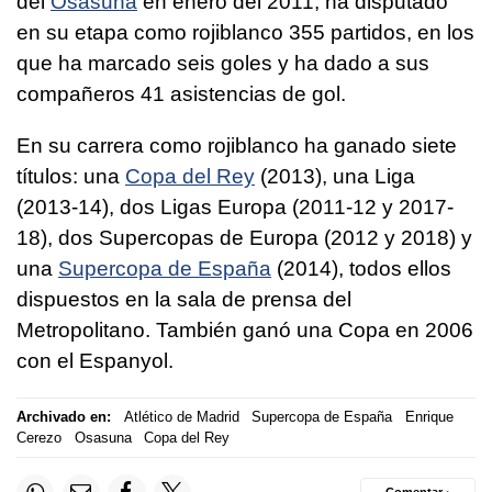
del
Osasuna
en enero del 2011, ha disputado
en su etapa como rojiblanco 355 partidos, en los
que ha marcado seis goles y ha dado a sus
compañeros 41 asistencias de gol.
En su carrera como rojiblanco ha ganado siete
títulos: una
Copa del Rey
(2013), una Liga
(2013-14), dos Ligas Europa (2011-12 y 2017-
18), dos Supercopas de Europa (2012 y 2018) y
una
Supercopa de España
(2014), todos ellos
dispuestos en la sala de prensa del
Metropolitano. También ganó una Copa en 2006
con el Espanyol.
Archivado en:
Atlético de Madrid
Supercopa de España
Enrique
Cerezo
Osasuna
Copa del Rey