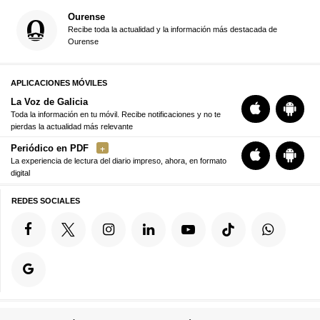
Ourense
Recibe toda la actualidad y la información más destacada de
Ourense
APLICACIONES MÓVILES
La Voz de Galicia
Toda la información en tu móvil. Recibe notificaciones y no te
pierdas la actualidad más relevante
Periódico en PDF
La experiencia de lectura del diario impreso, ahora, en formato
digital
REDES SOCIALES