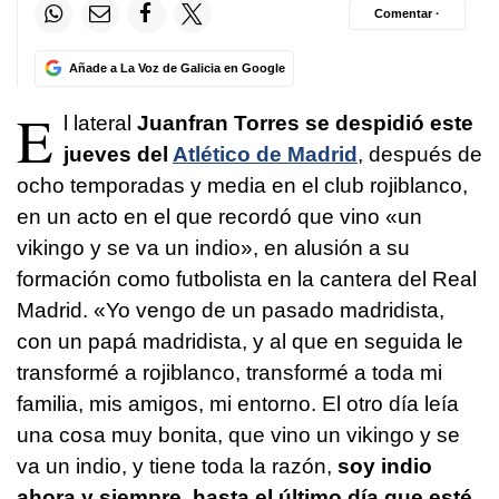
Comentar ·
Añade a La Voz de Galicia en Google
E
l lateral
Juanfran Torres se despidió este
jueves del
Atlético de Madrid
, después de
ocho temporadas y media en el club rojiblanco,
en un acto en el que recordó que vino «un
vikingo y se va un indio», en alusión a su
formación como futbolista en la cantera del Real
Madrid. «Yo vengo de un pasado madridista,
con un papá madridista, y al que en seguida le
transformé a rojiblanco, transformé a toda mi
familia, mis amigos, mi entorno. El otro día leía
una cosa muy bonita, que vino un vikingo y se
va un indio, y tiene toda la razón,
soy indio
ahora y siempre, hasta el último día que esté