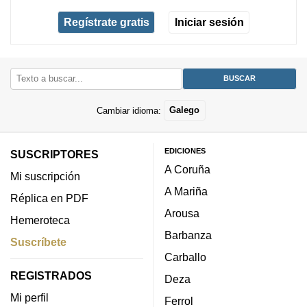
Regístrate gratis
Iniciar sesión
Cambiar idioma:
Galego
EDICIONES
SUSCRIPTORES
A Coruña
Mi suscripción
A Mariña
Réplica en PDF
Arousa
Hemeroteca
Barbanza
Suscríbete
Carballo
REGISTRADOS
Deza
Mi perfil
Ferrol