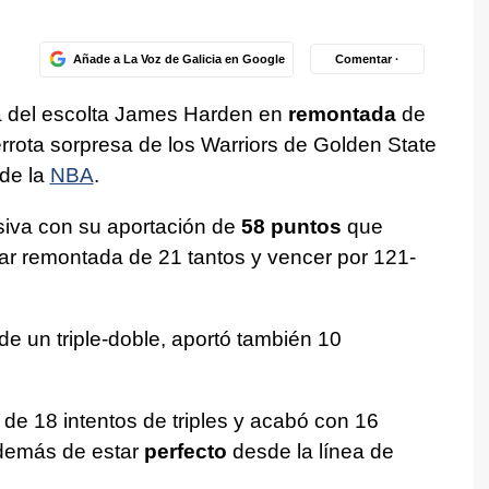
Añade a La Voz de Galicia en Google
Comentar ·
a del escolta James Harden en
remontada
de
rrota sorpresa de los Warriors de Golden State
 de la
NBA
.
isiva con su aportación de
58 puntos
que
ar remontada de 21 tantos y vencer por 121-
de un triple-doble, aportó también 10
 de 18 intentos de triples y acabó con 16
además de estar
perfecto
desde la línea de