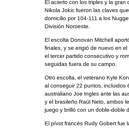
El acierto con los triples y la gra
Nikola Jokic fueron las claves que
domicilio por 104-111 a los Nugge
División Noroeste.
El escolta Donovan Mitchell aport
finales, y se erigió de nuevo en 
el tercer partido consecutivo y ro
seguidas fuera de su campo.
Otro escolta, el veterano Kyle Ko
al conseguir 22 puntos, incluidos 6
australiano Joe Ingles ante las a
y el brasileño Raúl Neto, ambos le
juego y brilló con un doble-doble 
El pívot francés Rudy Gobert fue l