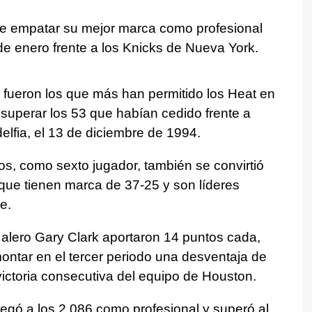
e empatar su mejor marca como profesional
de enero frente a los Knicks de Nueva York.
fueron los que más han permitido los Heat en
l superar los 53 que habían cedido frente a
delfia, el 13 de diciembre de 1994.
os, como sexto jugador, también se convirtió
que tienen marca de 37-25 y son líderes
e.
el alero Gary Clark aportaron 14 puntos cada,
ontar en el tercer periodo una desventaja de
 victoria consecutiva del equipo de Houston.
legó a los 2.086 como profesional y superó al