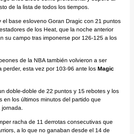
o de la lista de todos los tiempos.
 y el base esloveno Goran Dragic con 21 puntos
stadores de los Heat, que la noche anterior
en su campo tras imponerse por 126-125 a los
peones de la NBA también volvieron a ser
a perder, esta vez por 103-96 ante los
Magic
un doble-doble de 22 puntos y 15 rebotes y los
 en los últimos minutos del partido que
 jornada.
romper racha de 11 derrotas consecutivas que
arriors, a lo que no ganaban desde el 14 de