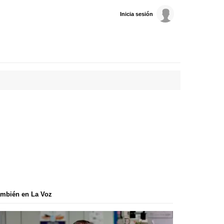
Inicia sesión
mbién en La Voz