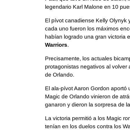
legendario Karl Malone en 10 puest
El pívot canadiense Kelly Olynyk
cada uno fueron los máximos ence
habían logrado una gran victoria 
Warriors
.
Precisamente, los actuales bicam
protagonistas negativos al volver 
de Orlando.
El ala-pívot Aaron Gordon aportó 
Magic de Orlando vinieron de atrás
ganaron y dieron la sorpresa de la
La victoria permitió a los Magic 
tenían en los duelos contra los W