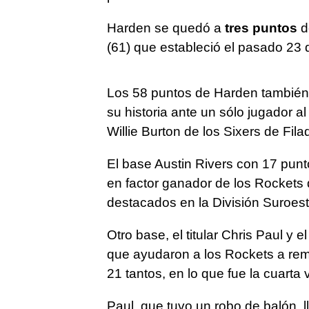
Harden se quedó a
tres puntos
d
(61) que estableció el pasado 23 
Los 58 puntos de Harden también 
su historia ante un sólo jugador a
Willie Burton de los Sixers de Fila
El base Austin Rivers con 17 punt
en factor ganador de los Rockets 
destacados en la División Suroest
Otro base, el titular Chris Paul y 
que ayudaron a los Rockets a rem
21 tantos, en lo que fue la cuarta
Paul, que tuvo un robo de balón, l