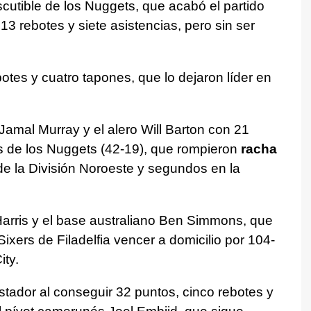
iscutible de los Nuggets, que acabó el partido
3 rebotes y siete asistencias, pero sin ser
otes y cuatro tapones, que lo dejaron líder en
amal Murray y el alero Will Barton con 21
s de los Nuggets (42-19), que rompieron
racha
 de la División Noroeste y segundos en la
Harris y el base australiano Ben Simmons, que
ixers de Filadelfia vencer a domicilio por 104-
ty.
estador al conseguir 32 puntos, cinco rebotes y