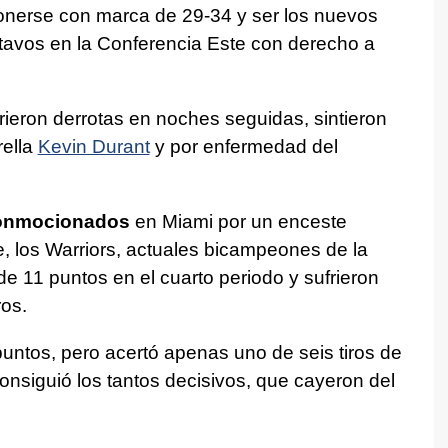
onerse con marca de 29-34 y ser los nuevos
octavos en la Conferencia Este con derecho a
rieron derrotas en noches seguidas, sintieron
rella
Kevin Durant
y por enfermedad del
onmocionados
en Miami por un enceste
 los Warriors, actuales bicampeones de la
e 11 puntos en el cuarto periodo y sufrieron
ros.
untos, pero acertó apenas uno de seis tiros de
onsiguió los tantos decisivos, que cayeron del