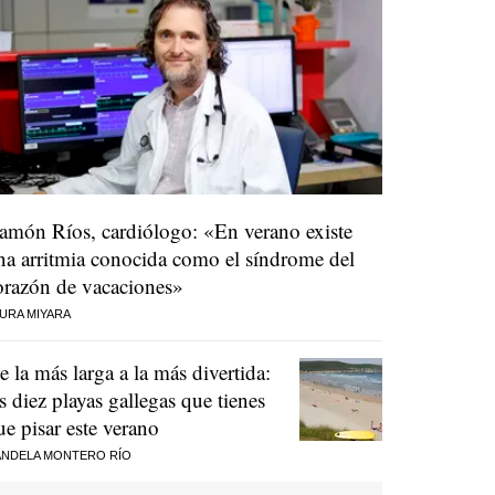
amón Ríos, cardiólogo: «En verano existe
na arritmia conocida como el síndrome del
orazón de vacaciones»
URA MIYARA
e la más larga a la más divertida:
as diez playas gallegas que tienes
ue pisar este verano
NDELA MONTERO RÍO