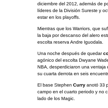
diciembre del 2012, además de p
líderes de la División Sureste y 
estar en los playoffs.
Mientras que los Warriors, que suf
la baja por descanso del alero est
escolta reserva Andre Iguodala.
Una noche después de quedar
c
agónico del escolta Dwyane Wade,
NBA, desperdiciaron una ventaja d
su cuarta derrota en seis encuent
El base Stephen
Curry
anotó 33 p
campo en el cuarto periodo y no c
lado de los Magic.