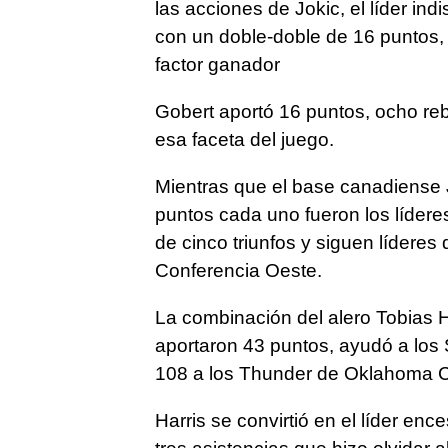
las acciones de Jokic, el líder ind
con un doble-doble de 16 puntos, 1
factor ganador
Gobert aportó 16 puntos, ocho reb
esa faceta del juego.
Mientras que el base canadiense J
puntos cada uno fueron los lídere
de cinco triunfos y siguen líderes
Conferencia Oeste.
La combinación del alero Tobias 
aportaron 43 puntos, ayudó a los S
108 a los Thunder de Oklahoma Ci
Harris se convirtió en el líder enc