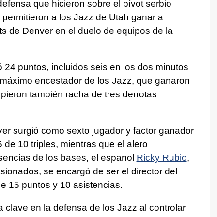
n defensa que hicieron sobre el pívot serbio
 permitieron a los Jazz de Utah ganar a
ts de Denver en el duelo de equipos de la
ó 24 puntos, incluidos seis en los dos minutos
el máximo encestador de los Jazz, que ganaron
mpieron también racha de tres derrotas
rver surgió como sexto jugador y factor ganador
 de 10 triples, mientras que el alero
usencias de los bases, el español
Ricky Rubio
,
sionados, se encargó de ser el director del
de 15 puntos y 10 asistencias.
a clave en la defensa de los Jazz al controlar