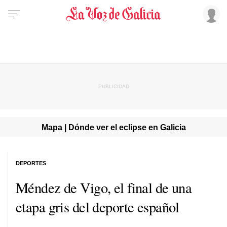
Mapa | Dónde ver el eclipse en Galicia
DEPORTES
Méndez de Vigo, el final de una
etapa gris del deporte español