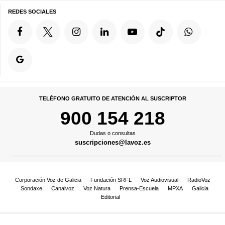
REDES SOCIALES
TELÉFONO GRATUITO DE ATENCIÓN AL SUSCRIPTOR
900 154 218
Dudas o consultas
suscripciones@lavoz.es
Corporación Voz de Galicia
Fundación SRFL
Voz Audiovisual
RadioVoz
Sondaxe
Canalvoz
Voz Natura
Prensa-Escuela
MPXA
Galicia
Editorial