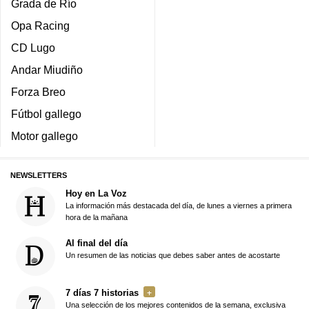
Grada de Río
Opa Racing
CD Lugo
Andar Miudiño
Forza Breo
Fútbol gallego
Motor gallego
NEWSLETTERS
Hoy en La Voz
La información más destacada del día, de lunes a viernes a primera
hora de la mañana
Al final del día
Un resumen de las noticias que debes saber antes de acostarte
7 días 7 historias
Una selección de los mejores contenidos de la semana, exclusiva