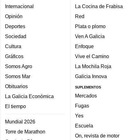
Internacional
La Cocina de Frabisa
Opinión
Red
Deportes
Plata o plomo
Sociedad
Ven A Galicia
Cultura
Enfoque
Gráficos
Vive el Camino
Somos Agro
La Mochila Roja
Somos Mar
Galicia Innova
Obituarios
SUPLEMENTOS
Mercados
La Galicia Económica
Fugas
El tiempo
Yes
Mundial 2026
Escuela
Torre de Marathon
On, revista de motor