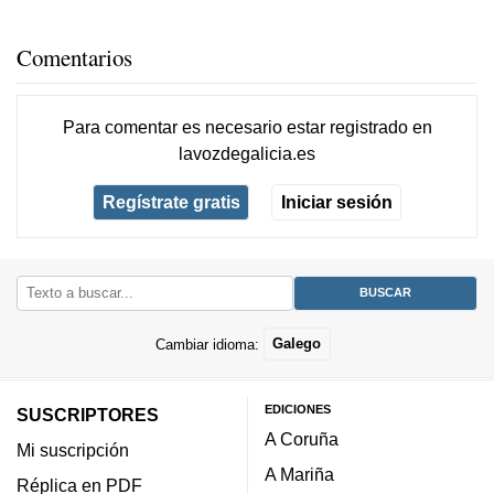
Comentarios
Para comentar es necesario
estar registrado
en
lavozdegalicia.es
Regístrate gratis
Iniciar sesión
Cambiar idioma:
Galego
EDICIONES
SUSCRIPTORES
A Coruña
Mi suscripción
A Mariña
Réplica en PDF