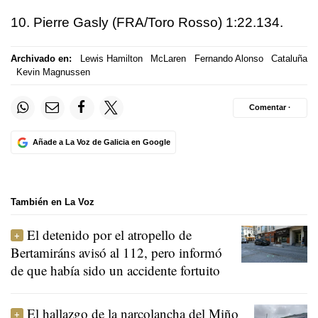
10. Pierre Gasly (FRA/Toro Rosso) 1:22.134.
Archivado en:
Lewis Hamilton
McLaren
Fernando Alonso
Cataluña
Kevin Magnussen
Comentar ·
Añade a La Voz de Galicia en Google
También en La Voz
El detenido por el atropello de
Bertamiráns avisó al 112, pero informó
de que había sido un accidente fortuito
El hallazgo de la narcolancha del Miño