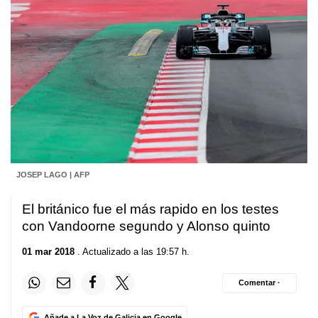
JOSEP LAGO | AFP
El británico fue el más rapido en los testes
con Vandoorne segundo y Alonso quinto
01 mar 2018
. Actualizado a las 19:57 h.
Comentar ·
Añade a La Voz de Galicia en Google