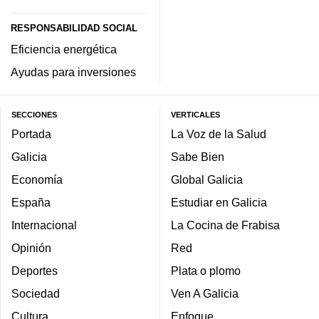
RESPONSABILIDAD SOCIAL
Eficiencia energética
Ayudas para inversiones
SECCIONES
VERTICALES
Portada
La Voz de la Salud
Galicia
Sabe Bien
Economía
Global Galicia
España
Estudiar en Galicia
Internacional
La Cocina de Frabisa
Opinión
Red
Deportes
Plata o plomo
Sociedad
Ven A Galicia
Cultura
Enfoque