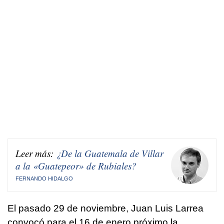
Leer más:
¿De la Guatemala de Villar
a la «Guatepeor» de Rubiales?
FERNANDO HIDALGO
El pasado 29 de noviembre, Juan Luis Larrea
convocó para el 16 de enero próximo la