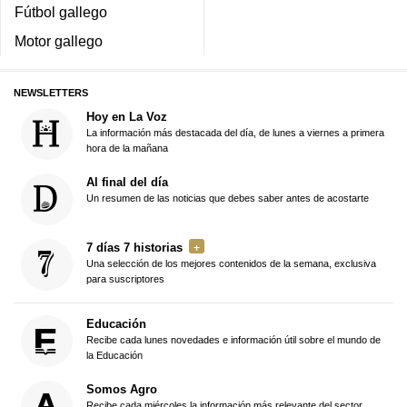
Fútbol gallego
Motor gallego
NEWSLETTERS
Hoy en La Voz
La información más destacada del día, de lunes a viernes a primera
hora de la mañana
Al final del día
Un resumen de las noticias que debes saber antes de acostarte
7 días 7 historias
Una selección de los mejores contenidos de la semana, exclusiva
para suscriptores
Educación
Recibe cada lunes novedades e información útil sobre el mundo de
la Educación
Somos Agro
Recibe cada miércoles la información más relevante del sector