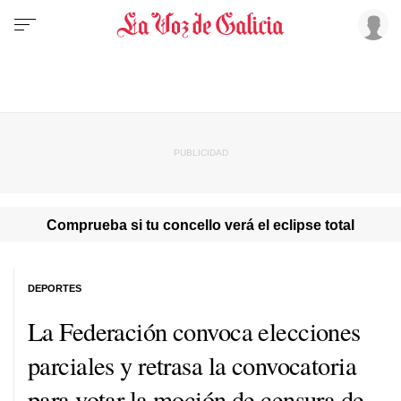
Comprueba si tu concello verá el eclipse total
DEPORTES
La Federación convoca elecciones
parciales y retrasa la convocatoria
para votar la moción de censura de