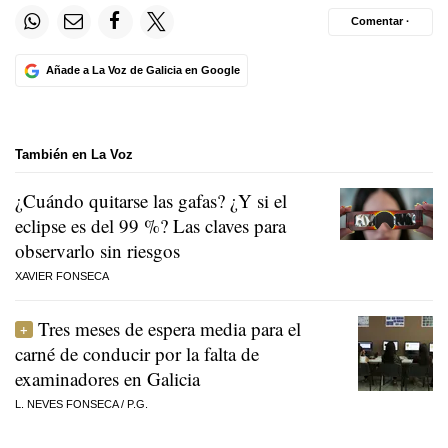
Comentar ·
Añade a La Voz de Galicia en Google
También en La Voz
¿Cuándo quitarse las gafas? ¿Y si el
eclipse es del 99 %? Las claves para
observarlo sin riesgos
XAVIER FONSECA
Tres meses de espera media para el
carné de conducir por la falta de
examinadores en Galicia
L. NEVES FONSECA
/
P.G.