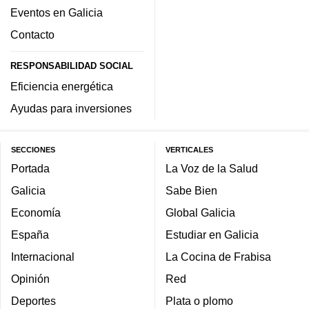
Eventos en Galicia
Contacto
RESPONSABILIDAD SOCIAL
Eficiencia energética
Ayudas para inversiones
SECCIONES
VERTICALES
Portada
La Voz de la Salud
Galicia
Sabe Bien
Economía
Global Galicia
España
Estudiar en Galicia
Internacional
La Cocina de Frabisa
Opinión
Red
Deportes
Plata o plomo