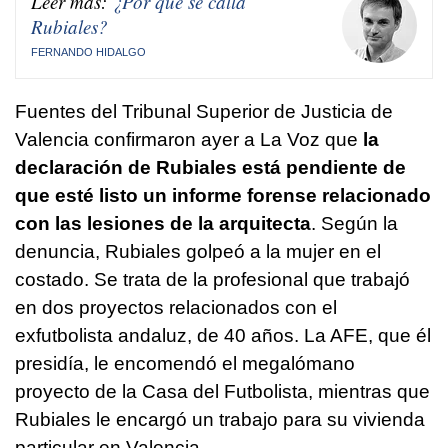
Leer más:
¿Por qué se calla
Rubiales?
FERNANDO HIDALGO
Fuentes del Tribunal Superior de Justicia de
Valencia confirmaron ayer a La Voz que
la
declaración de Rubiales está pendiente de
que esté listo un informe forense relacionado
con las lesiones de la arquitecta
. Según la
denuncia, Rubiales golpeó a la mujer en el
costado. Se trata de la profesional que trabajó
en dos proyectos relacionados con el
exfutbolista andaluz, de 40 años. La AFE, que él
presidía, le encomendó el megalómano
proyecto de la Casa del Futbolista, mientras que
Rubiales le encargó un trabajo para su vivienda
particular en Valencia.