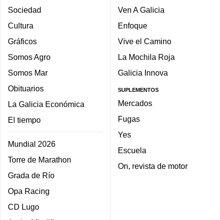
Sociedad
Ven A Galicia
Cultura
Enfoque
Gráficos
Vive el Camino
Somos Agro
La Mochila Roja
Somos Mar
Galicia Innova
Obituarios
SUPLEMENTOS
Mercados
La Galicia Económica
Fugas
El tiempo
Yes
Mundial 2026
Escuela
Torre de Marathon
On, revista de motor
Grada de Río
Opa Racing
CD Lugo