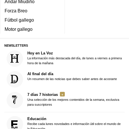
Andar Miudiño
Forza Breo
Fútbol gallego
Motor gallego
NEWSLETTERS
Hoy en La Voz
La información más destacada del día, de lunes a viernes a primera
hora de la mañana
Al final del día
Un resumen de las noticias que debes saber antes de acostarte
7 días 7 historias
Una selección de los mejores contenidos de la semana, exclusiva
para suscriptores
Educación
Recibe cada lunes novedades e información útil sobre el mundo de
la Educación