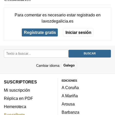
Para comentar es necesario
estar registrado
en
lavozdegalicia.es
Regístrate gratis
Iniciar sesión
Cambiar idioma:
Galego
EDICIONES
SUSCRIPTORES
A Coruña
Mi suscripción
A Mariña
Réplica en PDF
Arousa
Hemeroteca
Barbanza
Suscríbete