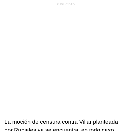
La moción de censura contra Villar planteada
por Rubiales ya se encuentra, en todo caso,