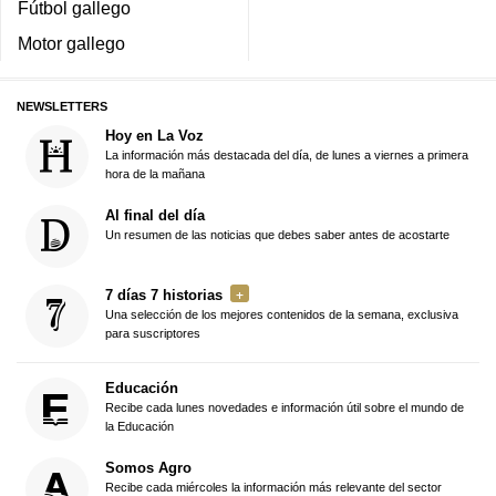
Fútbol gallego
Motor gallego
NEWSLETTERS
Hoy en La Voz
La información más destacada del día, de lunes a viernes a primera
hora de la mañana
Al final del día
Un resumen de las noticias que debes saber antes de acostarte
7 días 7 historias
Una selección de los mejores contenidos de la semana, exclusiva
para suscriptores
Educación
Recibe cada lunes novedades e información útil sobre el mundo de
la Educación
Somos Agro
Recibe cada miércoles la información más relevante del sector