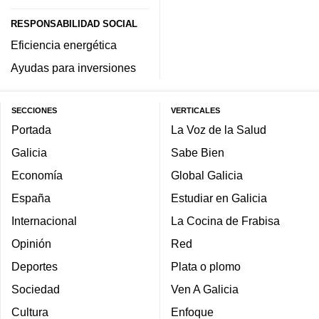
RESPONSABILIDAD SOCIAL
Eficiencia energética
Ayudas para inversiones
SECCIONES
VERTICALES
Portada
La Voz de la Salud
Galicia
Sabe Bien
Economía
Global Galicia
España
Estudiar en Galicia
Internacional
La Cocina de Frabisa
Opinión
Red
Deportes
Plata o plomo
Sociedad
Ven A Galicia
Cultura
Enfoque