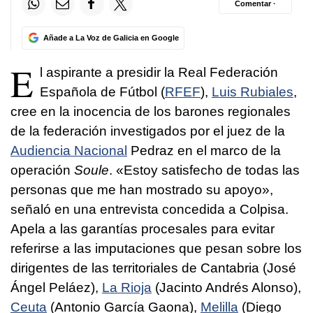
Comentar ·
Añade a La Voz de Galicia en Google
E
l aspirante a presidir la Real Federación
Española de Fútbol (
RFEF
),
Luis Rubiales
,
cree en la inocencia de los barones regionales
de la federación investigados por el juez de la
Audiencia Nacional
Pedraz en el marco de la
operación
Soule
. «Estoy satisfecho de todas las
personas que me han mostrado su apoyo»,
señaló en una entrevista concedida a Colpisa.
Apela a las garantías procesales para evitar
referirse a las imputaciones que pesan sobre los
dirigentes de las territoriales de Cantabria (José
Ángel Peláez),
La Rioja
(Jacinto Andrés Alonso),
Ceuta
(Antonio García Gaona),
Melilla
(Diego