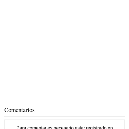
Comentarios
Para comentar es necesario
estar registrado
en