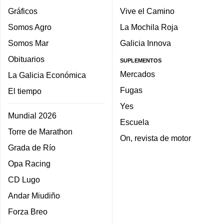
Gráficos
Vive el Camino
Somos Agro
La Mochila Roja
Somos Mar
Galicia Innova
Obituarios
SUPLEMENTOS
Mercados
La Galicia Económica
Fugas
El tiempo
Yes
Mundial 2026
Escuela
Torre de Marathon
On, revista de motor
Grada de Río
Opa Racing
CD Lugo
Andar Miudiño
Forza Breo