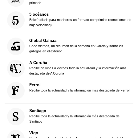
primario
5 océanos
Boletín diario para marineros en formato comprimido (conexiones de
baja velocidad)
Global Galicia
Cada viernes, un resumen de la semana en Galicia y sobre los
gallegos en el exterior
A Coruña
Recibe de lunes a viernes toda la actualidad y la información más
destacada de A Coruña
Ferrol
Recibe toda la actualidad y la información más destacada de Ferrol
Santiago
Recibe toda la actualidad y la información más destacada de
Santiago
Vigo