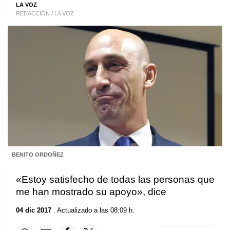
LA VOZ
REDACCIÓN / LA VOZ
BENITO ORDOÑEZ
«Estoy satisfecho de todas las personas que
me han mostrado su apoyo», dice
04 dic 2017
. Actualizado a las 08:09 h.