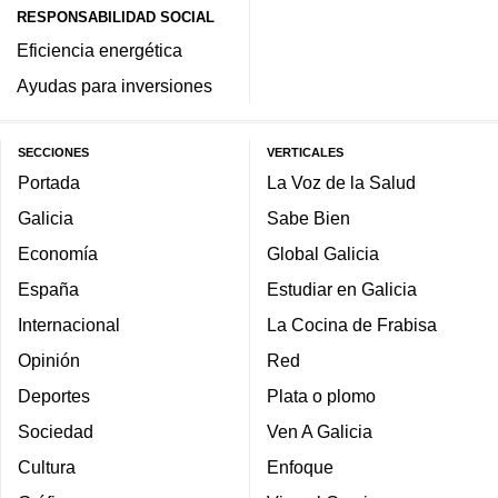
RESPONSABILIDAD SOCIAL
Eficiencia energética
Ayudas para inversiones
SECCIONES
VERTICALES
Portada
La Voz de la Salud
Galicia
Sabe Bien
Economía
Global Galicia
España
Estudiar en Galicia
Internacional
La Cocina de Frabisa
Opinión
Red
Deportes
Plata o plomo
Sociedad
Ven A Galicia
Cultura
Enfoque