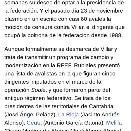
semanas su deseo de optar a la presidencia de
la federación. Y el pasado día 23 de noviembre
plasmó en un escrito con casi 60 avales la
moción de censura contra Villar, el dirigente que
ocupó la poltrona de la federación desde 1988.
Aunque formalmente se desmarca de Villar y
trata de transmitir un programa de cambio y
modernización en la RFEF, Rubiales presentó
una lista de avalistas en la que figuran cinco
dirigentes imputados en el marco de la
operación
Soule
, y que formaron parte del
antiguo régimen federativo. Se trata de los
presidentes de las territoriales de Cantabria
(José Ángel Peláez),
La Rioja
(Jacinto Andrés
Alonso),
Ceuta
(Antonio García Gaona),
Melilla
(Diego Martínez) y Murcia (José Miguel Monje).