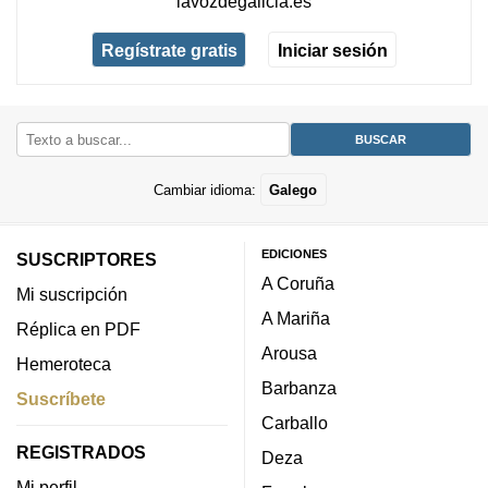
lavozdegalicia.es
Regístrate gratis
Iniciar sesión
Cambiar idioma:
Galego
EDICIONES
SUSCRIPTORES
A Coruña
Mi suscripción
A Mariña
Réplica en PDF
Arousa
Hemeroteca
Barbanza
Suscríbete
Carballo
REGISTRADOS
Deza
Mi perfil