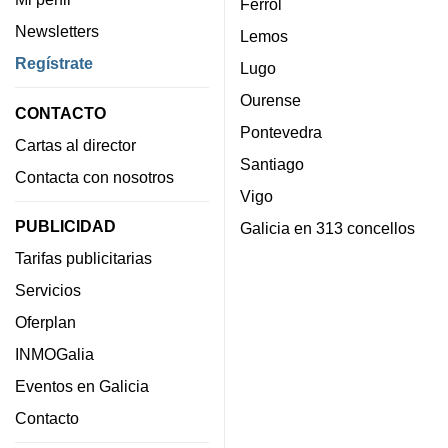
Ferrol
Newsletters
Lemos
Regístrate
Lugo
Ourense
CONTACTO
Pontevedra
Cartas al director
Santiago
Contacta con nosotros
Vigo
PUBLICIDAD
Galicia en 313 concellos
Tarifas publicitarias
Servicios
Oferplan
INMOGalia
Eventos en Galicia
Contacto