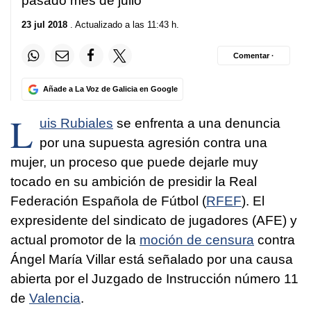
pasado mes de julio
23 jul 2018
. Actualizado a las 11:43 h.
Comentar ·
Añade a La Voz de Galicia en Google
L
uis Rubiales
se enfrenta a una denuncia
por una supuesta agresión contra una
mujer, un proceso que puede dejarle muy
tocado en su ambición de presidir la Real
Federación Española de Fútbol (
RFEF
). El
expresidente del sindicato de jugadores (AFE) y
actual promotor de la
moción de censura
contra
Ángel María Villar está señalado por una causa
abierta por el Juzgado de Instrucción número 11
de
Valencia
.