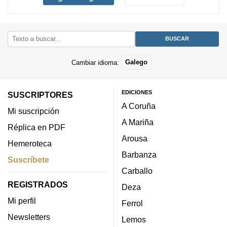
Cambiar idioma:
Galego
EDICIONES
SUSCRIPTORES
A Coruña
Mi suscripción
A Mariña
Réplica en PDF
Arousa
Hemeroteca
Barbanza
Suscríbete
Carballo
REGISTRADOS
Deza
Mi perfil
Ferrol
Newsletters
Lemos