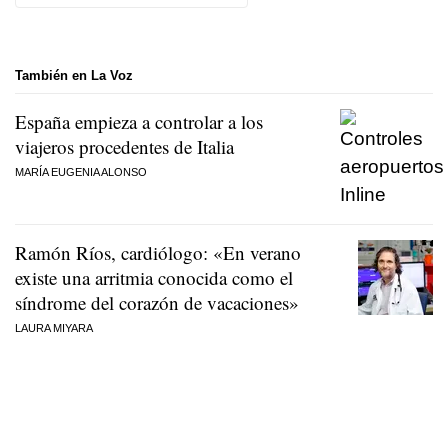
También en La Voz
España empieza a controlar a los
viajeros procedentes de Italia
MARÍA EUGENIA ALONSO
Ramón Ríos, cardiólogo: «En verano
existe una arritmia conocida como el
síndrome del corazón de vacaciones»
LAURA MIYARA