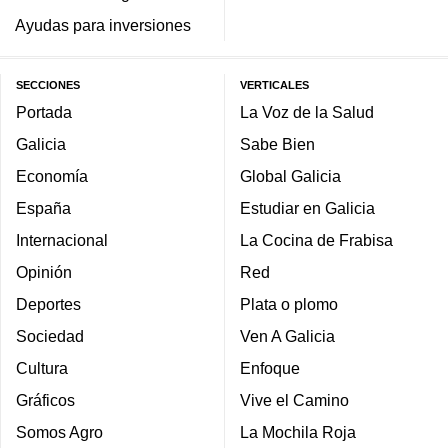
Ayudas para inversiones
SECCIONES
VERTICALES
Portada
La Voz de la Salud
Galicia
Sabe Bien
Economía
Global Galicia
España
Estudiar en Galicia
Internacional
La Cocina de Frabisa
Opinión
Red
Deportes
Plata o plomo
Sociedad
Ven A Galicia
Cultura
Enfoque
Gráficos
Vive el Camino
Somos Agro
La Mochila Roja