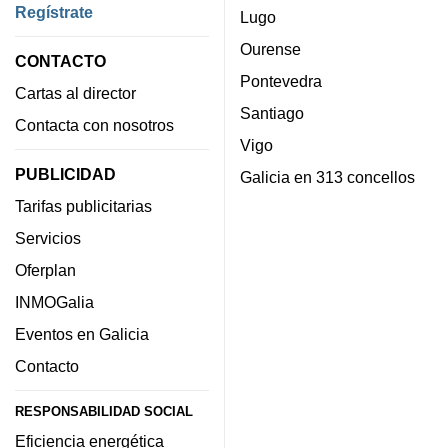
Regístrate
Lugo
Ourense
CONTACTO
Pontevedra
Cartas al director
Santiago
Contacta con nosotros
Vigo
PUBLICIDAD
Galicia en 313 concellos
Tarifas publicitarias
Servicios
Oferplan
INMOGalia
Eventos en Galicia
Contacto
RESPONSABILIDAD SOCIAL
Eficiencia energética