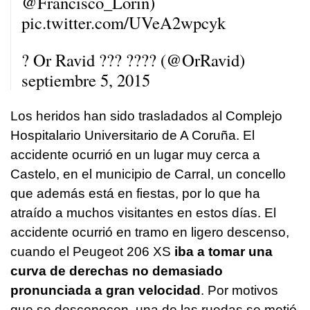
@Francisco_Lorin
)
pic.twitter.com/UVeA2wpcyk
? Or Ravid ??? ???? (@OrRavid)
septiembre 5, 2015
Los heridos han sido trasladados al Complejo
Hospitalario Universitario de A Coruña. El
accidente ocurrió en un lugar muy cerca a
Castelo, en el municipio de Carral, un concello
que además está en fiestas, por lo que ha
atraído a muchos visitantes en estos días. El
accidente ocurrió en tramo en ligero descenso,
cuando el Peugeot 206 XS
iba a tomar una
curva de derechas no demasiado
pronunciada a gran velocidad
. Por motivos
que se desconocen, una de las ruedas se metió