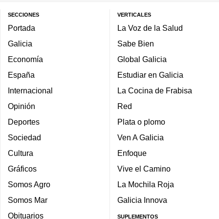
SECCIONES
VERTICALES
Portada
La Voz de la Salud
Galicia
Sabe Bien
Economía
Global Galicia
España
Estudiar en Galicia
Internacional
La Cocina de Frabisa
Opinión
Red
Deportes
Plata o plomo
Sociedad
Ven A Galicia
Cultura
Enfoque
Gráficos
Vive el Camino
Somos Agro
La Mochila Roja
Somos Mar
Galicia Innova
Obituarios
SUPLEMENTOS