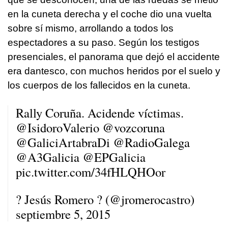
en la cuneta derecha y el coche dio una vuelta
sobre sí mismo, arrollando a todos los
espectadores a su paso. Según los testigos
presenciales, el panorama que dejó el accidente
era dantesco, con muchos heridos por el suelo y
los cuerpos de los fallecidos en la cuneta.
Rally Coruña. Acidende víctimas.
@IsidoroValerio
@vozcoruna
@GaliciArtabraDi
@RadioGalega
@A3Galicia
@EPGalicia
pic.twitter.com/34fHLQHOor
? Jesús Romero ? (@jromerocastro)
septiembre 5, 2015