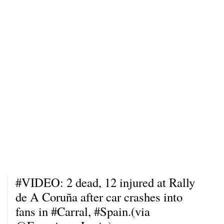
#VIDEO
: 2 dead, 12 injured at Rally
de A Coruña after car crashes into
fans in
#Carral
,
#Spain
.(via