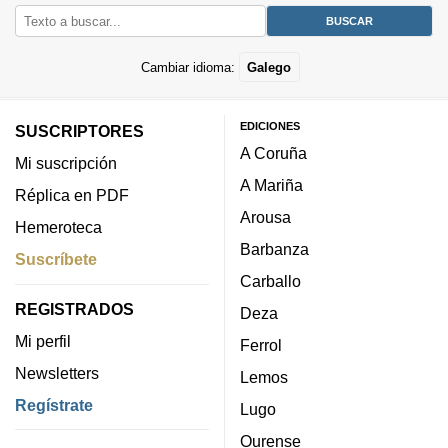
Cambiar idioma:
Galego
EDICIONES
SUSCRIPTORES
A Coruña
Mi suscripción
A Mariña
Réplica en PDF
Arousa
Hemeroteca
Barbanza
Suscríbete
Carballo
REGISTRADOS
Deza
Mi perfil
Ferrol
Newsletters
Lemos
Regístrate
Lugo
Ourense