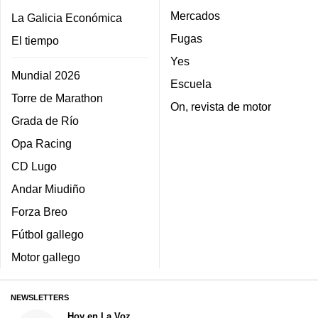
Mercados
La Galicia Económica
Fugas
El tiempo
Yes
Mundial 2026
Escuela
Torre de Marathon
On, revista de motor
Grada de Río
Opa Racing
CD Lugo
Andar Miudiño
Forza Breo
Fútbol gallego
Motor gallego
NEWSLETTERS
Hoy en La Voz