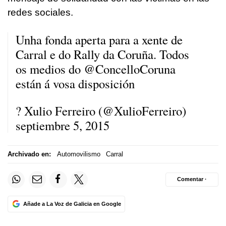
redes sociales.
Unha fonda aperta para a xente de
Carral e do Rally da Coruña. Todos
os medios do
@ConcelloCoruna
están á vosa disposición
? Xulio Ferreiro (@XulioFerreiro)
septiembre 5, 2015
Archivado en:
Automovilismo
Carral
Comentar ·
Añade a La Voz de Galicia en Google