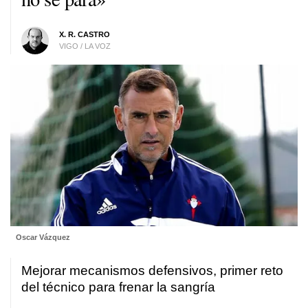
X. R. CASTRO
VIGO / LA VOZ
Oscar Vázquez
Mejorar mecanismos defensivos, primer reto
del técnico para frenar la sangría