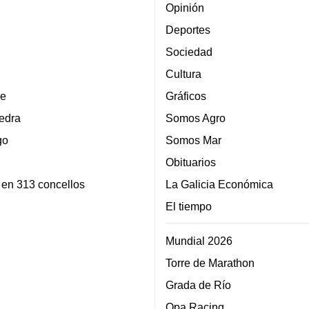
Opinión
Deportes
Sociedad
Cultura
e
Gráficos
edra
Somos Agro
go
Somos Mar
Obituarios
 en 313 concellos
La Galicia Económica
El tiempo
Mundial 2026
Torre de Marathon
Grada de Río
Opa Racing