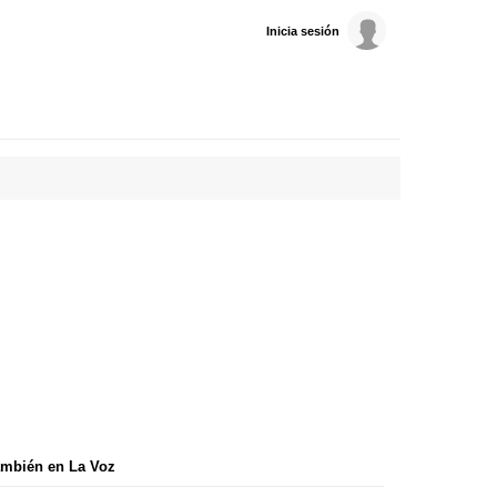
Inicia sesión
mbién en La Voz