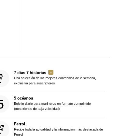
7 días 7 historias
Una selección de los mejores contenidos de la semana,
exclusiva para suscriptores
5 océanos
Boletín diario para marineros en formato comprimido
(conexiones de baja velocidad)
Ferrol
Recibe toda la actualidad y la información más destacada de
Ferrol