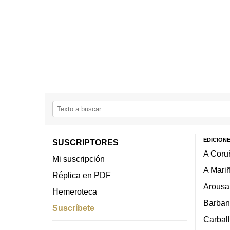
EDICION
SUSCRIPTORES
A Coru
Mi suscripción
A Mari
Réplica en PDF
Arousa
Hemeroteca
Barban
Suscríbete
Carbal