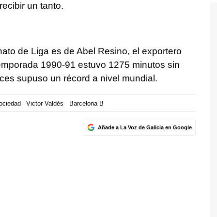
cibir un tanto.
ato de Liga es de Abel Resino, el exportero
 temporada 1990-91 estuvo 1275 minutos sin
ces supuso un récord a nivel mundial.
ociedad
Victor Valdés
Barcelona B
Añade a La Voz de Galicia en Google