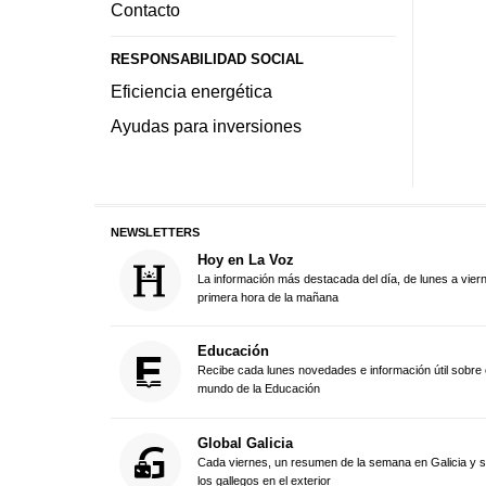
Contacto
RESPONSABILIDAD SOCIAL
Eficiencia energética
Ayudas para inversiones
NEWSLETTERS
Hoy en La Voz
La información más destacada del día, de lunes a vier
primera hora de la mañana
Educación
Recibe cada lunes novedades e información útil sobre 
mundo de la Educación
Global Galicia
Cada viernes, un resumen de la semana en Galicia y 
los gallegos en el exterior