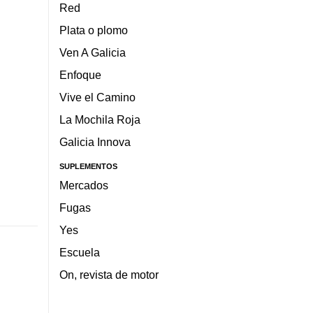
Red
Plata o plomo
Ven A Galicia
Enfoque
Vive el Camino
La Mochila Roja
Galicia Innova
SUPLEMENTOS
Mercados
Fugas
Yes
Escuela
On, revista de motor