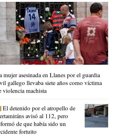
a mujer asesinada en Llanes por el guardia
ivil gallego llevaba siete años como víctima
e violencia machista
El detenido por el atropello de
ertamiráns avisó al 112, pero
nformó de que había sido un
ccidente fortuito