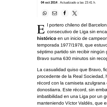
04 oct 2014
. Actualizado a las 23:41 h.
E
l portero chileno del Barcelo
consecutivo de Liga sin enca
histórico
en un inicio de campeon
temporada 1977/1978, que estuvo 5
séptimo partido sin recibir ningún
Bravo suma 630 minutos sin recoge
La casualidad quiso que Bravo, f
procedente de la Real Sociedad, h
récord con la camiseta azulgrana
donostiarra. Este récord, sin emb
imbatibilidad en una Liga por un 
manteniendo Víctor Valdés, que 