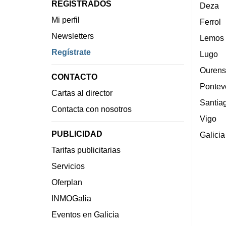
REGISTRADOS
Deza
Mi perfil
Ferrol
Newsletters
Lemos
Regístrate
Lugo
Ourens
CONTACTO
Pontev
Cartas al director
Santia
Contacta con nosotros
Vigo
PUBLICIDAD
Galicia
Tarifas publicitarias
Servicios
Oferplan
INMOGalia
Eventos en Galicia