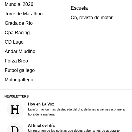
Mundial 2026
Escuela
Torre de Marathon
On, revista de motor
Grada de Río
Opa Racing
CD Lugo
Andar Miudiño
Forza Breo
Fútbol gallego
Motor gallego
NEWSLETTERS
Hoy en La Voz
La información más destacada del día, de lunes a viernes a primera
hora de la mañana
Al final del día
Un resumen de las noticias que debes saber antes de acostarte