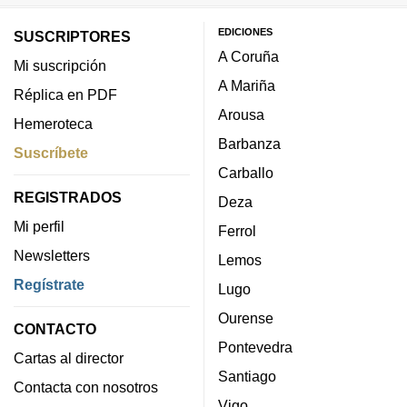
EDICIONES
SUSCRIPTORES
A Coruña
Mi suscripción
A Mariña
Réplica en PDF
Arousa
Hemeroteca
Barbanza
Suscríbete
Carballo
REGISTRADOS
Deza
Mi perfil
Ferrol
Newsletters
Lemos
Regístrate
Lugo
Ourense
CONTACTO
Pontevedra
Cartas al director
Santiago
Contacta con nosotros
Vigo