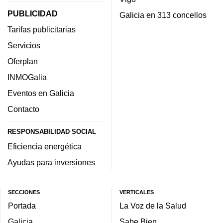
PUBLICIDAD
Galicia en 313 concellos
Tarifas publicitarias
Servicios
Oferplan
INMOGalia
Eventos en Galicia
Contacto
RESPONSABILIDAD SOCIAL
Eficiencia energética
Ayudas para inversiones
SECCIONES
VERTICALES
Portada
La Voz de la Salud
Galicia
Sabe Bien