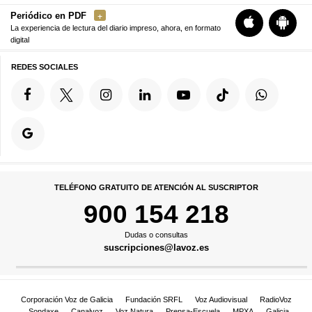
Periódico en PDF
La experiencia de lectura del diario impreso, ahora, en formato
digital
REDES SOCIALES
TELÉFONO GRATUITO DE ATENCIÓN AL SUSCRIPTOR
900 154 218
Dudas o consultas
suscripciones@lavoz.es
Corporación Voz de Galicia
Fundación SRFL
Voz Audiovisual
RadioVoz
Sondaxe
Canalvoz
Voz Natura
Prensa-Escuela
MPXA
Galicia