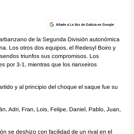
Añade a La Voz de Galicia en Google
 barbanzano de la Segunda División autonómica
na. Los otros dos equipos, el Redesyl Boiro y
n sendos triunfos sus compromisos. Los
 por 3-1, mientras que los rianxeiros
partido y al principio del choque el saque fue su
n, Adri, Fran, Lois, Felipe, Daniel, Pablo, Juan,
ón se deshizo con facilidad de un rival en el