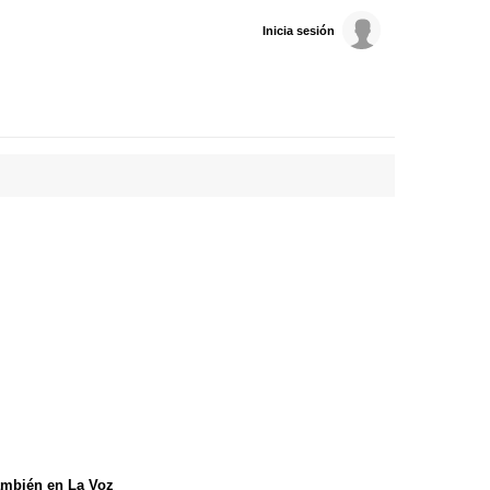
Inicia sesión
mbién en La Voz