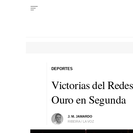
DEPORTES
Victorias del Rede
Ouro en Segunda
J. M. JAMARDO
RIBEIRA / LA VOZ