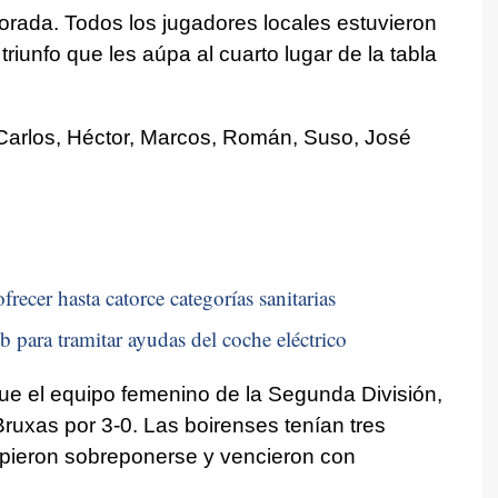
orada. Todos los jugadores locales estuvieron
riunfo que les aúpa al cuarto lugar de la tabla
, Carlos, Héctor, Marcos, Román, Suso, José
recer hasta catorce categorías sanitarias
b para tramitar ayudas del coche eléctrico
ue el equipo femenino de la Segunda División,
 Bruxas por 3-0. Las boirenses tenían tres
upieron sobreponerse y vencieron con