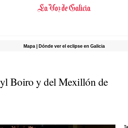
Mapa | Dónde ver el eclipse en Galicia
syl Boiro y del Mexillón de
Ta