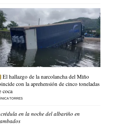
El hallazgo de la narcolancha del Miño
oincide con la aprehensión de cinco toneladas
e coca
ÓNICA TORRES
ncrédula en la noche del albariño en
ambados