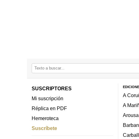
EDICION
SUSCRIPTORES
A Coru
Mi suscripción
A Mari
Réplica en PDF
Arousa
Hemeroteca
Barban
Suscríbete
Carbal