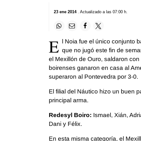
23 ene 2014
. Actualizado a las 07:00 h.
E
l Noia fue el único conjunto
que no jugó este fin de sema
el Mexillón de Ouro, saldaron co
boirenses ganaron en casa al Ames
superaron al Pontevedra por 3-0.
El filial del Náutico hizo un buen 
principal arma.
Redesyl Boiro:
Ismael, Xián, Adriá
Dani y Félix.
En esta misma categoría, el Mexill