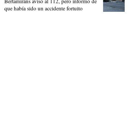
Bertamiráns avisó al 112, pero informó de
que había sido un accidente fortuito