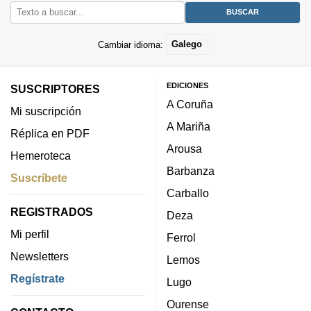
Cambiar idioma:
Galego
EDICIONES
SUSCRIPTORES
A Coruña
Mi suscripción
A Mariña
Réplica en PDF
Arousa
Hemeroteca
Barbanza
Suscríbete
Carballo
REGISTRADOS
Deza
Mi perfil
Ferrol
Newsletters
Lemos
Regístrate
Lugo
Ourense