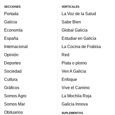
SECCIONES
VERTICALES
Portada
La Voz de la Salud
Galicia
Sabe Bien
Economía
Global Galicia
España
Estudiar en Galicia
Internacional
La Cocina de Frabisa
Opinión
Red
Deportes
Plata o plomo
Sociedad
Ven A Galicia
Cultura
Enfoque
Gráficos
Vive el Camino
Somos Agro
La Mochila Roja
Somos Mar
Galicia Innova
Obituarios
SUPLEMENTOS