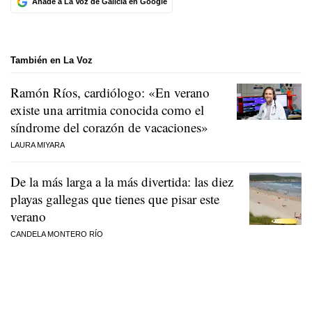
Añade a La Voz de Galicia en Google
También en La Voz
Ramón Ríos, cardiólogo: «En verano
existe una arritmia conocida como el
síndrome del corazón de vacaciones»
LAURA MIYARA
De la más larga a la más divertida: las diez
playas gallegas que tienes que pisar este
verano
CANDELA MONTERO RÍO