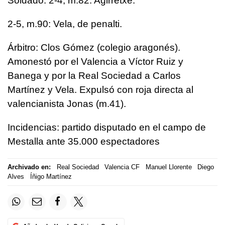
Soldado. 2-4, m.82: Agirretxe.
2-5, m.90: Vela, de penalti.
Árbitro: Clos Gómez (colegio aragonés).
Amonestó por el Valencia a Víctor Ruiz y
Banega y por la Real Sociedad a Carlos
Martínez y Vela. Expulsó con roja directa al
valencianista Jonas (m.41).
Incidencias: partido disputado en el campo de
Mestalla ante 35.000 espectadores
Archivado en:
Real Sociedad
Valencia CF
Manuel Llorente
Diego
Alves
Íñigo Martínez