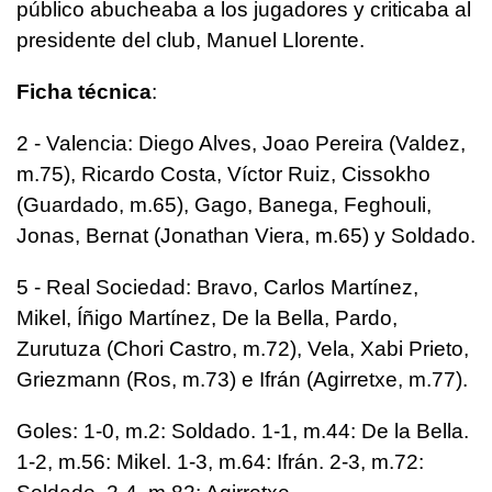
público abucheaba a los jugadores y criticaba al
presidente del club, Manuel Llorente.
Ficha técnica
:
2 - Valencia: Diego Alves, Joao Pereira (Valdez,
m.75), Ricardo Costa, Víctor Ruiz, Cissokho
(Guardado, m.65), Gago, Banega, Feghouli,
Jonas, Bernat (Jonathan Viera, m.65) y Soldado.
5 - Real Sociedad: Bravo, Carlos Martínez,
Mikel, Íñigo Martínez, De la Bella, Pardo,
Zurutuza (Chori Castro, m.72), Vela, Xabi Prieto,
Griezmann (Ros, m.73) e Ifrán (Agirretxe, m.77).
Goles: 1-0, m.2: Soldado. 1-1, m.44: De la Bella.
1-2, m.56: Mikel. 1-3, m.64: Ifrán. 2-3, m.72: