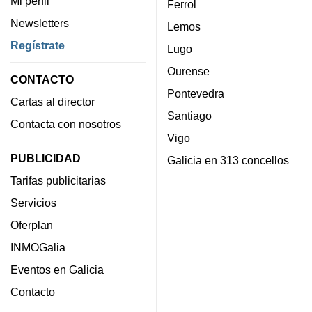
Mi perfil
Ferrol
Newsletters
Lemos
Regístrate
Lugo
Ourense
CONTACTO
Pontevedra
Cartas al director
Santiago
Contacta con nosotros
Vigo
PUBLICIDAD
Galicia en 313 concellos
Tarifas publicitarias
Servicios
Oferplan
INMOGalia
Eventos en Galicia
Contacto