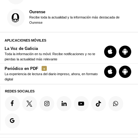
Ourense
Recibe toda la actualidad y la información más destacada de
Ourense
APLICACIONES MÓVILES
La Voz de Galicia
Toda la información en tu móvil. Recibe notificaciones y no te
pierdas la actualidad más relevante
Periódico en PDF
La experiencia de lectura del diario impreso, ahora, en formato
digital
REDES SOCIALES