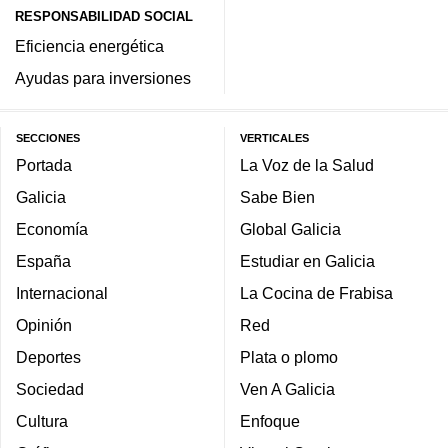
RESPONSABILIDAD SOCIAL
Eficiencia energética
Ayudas para inversiones
SECCIONES
VERTICALES
Portada
La Voz de la Salud
Galicia
Sabe Bien
Economía
Global Galicia
España
Estudiar en Galicia
Internacional
La Cocina de Frabisa
Opinión
Red
Deportes
Plata o plomo
Sociedad
Ven A Galicia
Cultura
Enfoque