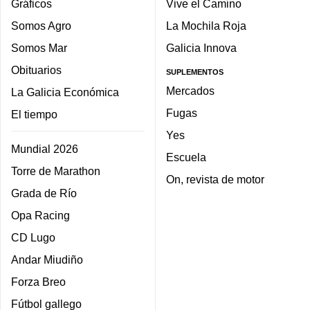
Gráficos
Vive el Camino
Somos Agro
La Mochila Roja
Somos Mar
Galicia Innova
Obituarios
SUPLEMENTOS
Mercados
La Galicia Económica
Fugas
El tiempo
Yes
Mundial 2026
Escuela
Torre de Marathon
On, revista de motor
Grada de Río
Opa Racing
CD Lugo
Andar Miudiño
Forza Breo
Fútbol gallego