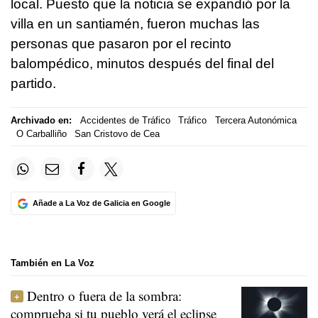
local. Puesto que la noticia se expandió por la
villa en un santiamén, fueron muchas las
personas que pasaron por el recinto
balompédico, minutos después del final del
partido.
Archivado en:
Accidentes de Tráfico
Tráfico
Tercera Autonómica
O Carballiño
San Cristovo de Cea
Añade a La Voz de Galicia en Google
También en La Voz
Dentro o fuera de la sombra:
comprueba si tu pueblo verá el eclipse