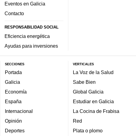
Eventos en Galicia
Contacto
RESPONSABILIDAD SOCIAL
Eficiencia energética
Ayudas para inversiones
SECCIONES
VERTICALES
Portada
La Voz de la Salud
Galicia
Sabe Bien
Economía
Global Galicia
España
Estudiar en Galicia
Internacional
La Cocina de Frabisa
Opinión
Red
Deportes
Plata o plomo