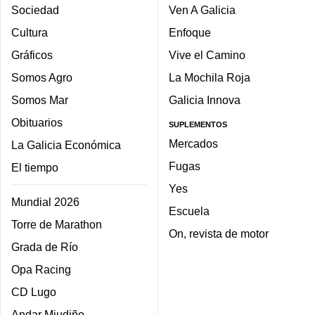
Sociedad
Ven A Galicia
Cultura
Enfoque
Gráficos
Vive el Camino
Somos Agro
La Mochila Roja
Somos Mar
Galicia Innova
Obituarios
SUPLEMENTOS
Mercados
La Galicia Económica
Fugas
El tiempo
Yes
Mundial 2026
Escuela
Torre de Marathon
On, revista de motor
Grada de Río
Opa Racing
CD Lugo
Andar Miudiño