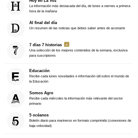
Hoy en La Voz
La información más destacada del día, de lunes a viernes a primera
hora de la mañana
Al final del día
Un resumen de las noticias que debes saber antes de acostarte
7 días 7 historias
Una selección de los mejores contenidos de la semana, exclusiva
para suscriptores
Educación
Recibe cada lunes novedades e información útil sobre el mundo de
la Educación
Somos Agro
Recibe cada miércoles la información más relevante del sector
primario
5 océanos
Boletín diario para marineros en formato comprimido (conexiones de
baja velocidad)