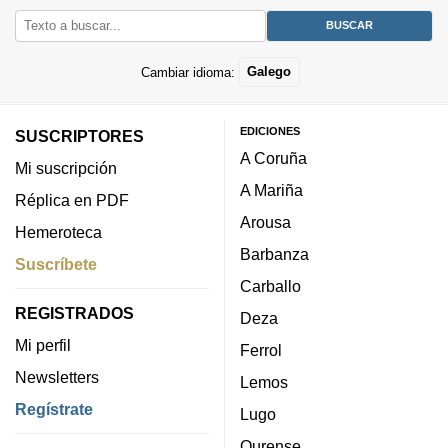
Cambiar idioma:
Galego
EDICIONES
SUSCRIPTORES
A Coruña
Mi suscripción
A Mariña
Réplica en PDF
Arousa
Hemeroteca
Barbanza
Suscríbete
Carballo
REGISTRADOS
Deza
Mi perfil
Ferrol
Newsletters
Lemos
Regístrate
Lugo
Ourense