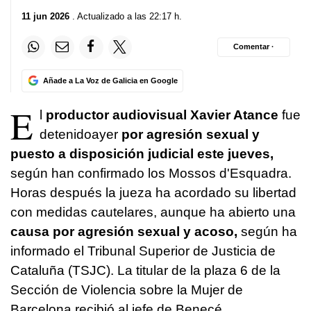
11 jun 2026
. Actualizado a las 22:17 h.
Comentar ·
Añade a La Voz de Galicia en Google
E
l
productor audiovisual Xavier Atance
fue
detenidoayer
por agresión sexual y
puesto a disposición judicial este jueves,
según han confirmado los Mossos d'Esquadra.
Horas después la jueza ha acordado su libertad
con medidas cautelares, aunque ha abierto una
causa por agresión sexual y acoso,
según ha
informado el Tribunal Superior de Justicia de
Cataluña (TSJC). La titular de la plaza 6 de la
Sección de Violencia sobre la Mujer de
Barcelona recibió al jefe de Benecé