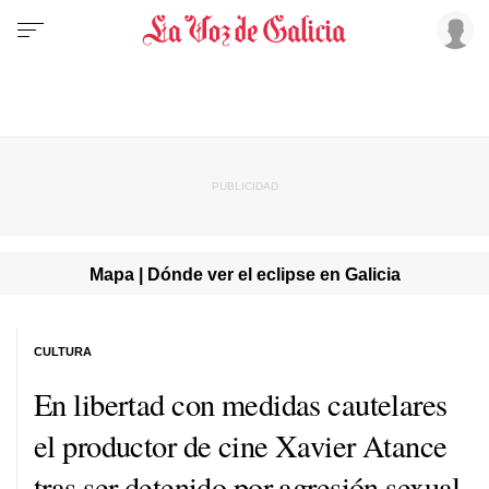
Mapa | Dónde ver el eclipse en Galicia
CULTURA
En libertad con medidas cautelares
el productor de cine Xavier Atance
tras ser detenido por agresión sexual