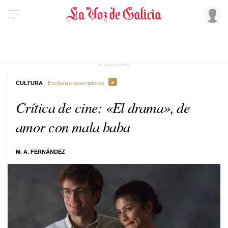
CULTURA
· Exclusivo suscriptores
Crítica de cine: «El drama», de
amor con mala baba
M. A. FERNÁNDEZ