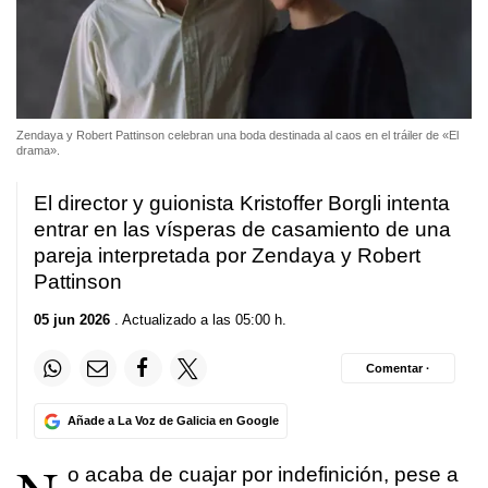
Zendaya y Robert Pattinson celebran una boda destinada al caos en el tráiler de «El
drama».
El director y guionista Kristoffer Borgli intenta
entrar en las vísperas de casamiento de una
pareja interpretada por Zendaya y Robert
Pattinson
05 jun 2026
. Actualizado a las 05:00 h.
Comentar ·
Añade a La Voz de Galicia en Google
o acaba de cuajar por indefinición, pese a