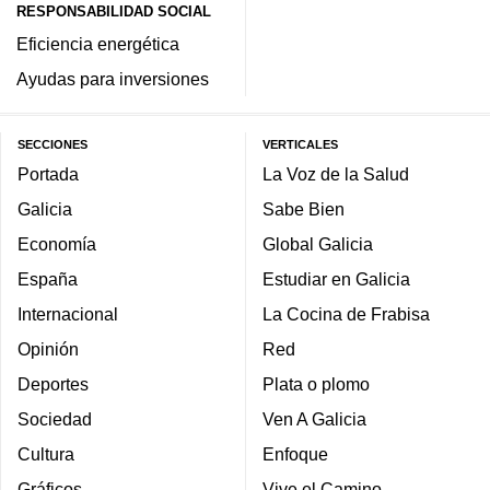
RESPONSABILIDAD SOCIAL
Eficiencia energética
Ayudas para inversiones
SECCIONES
VERTICALES
Portada
La Voz de la Salud
Galicia
Sabe Bien
Economía
Global Galicia
España
Estudiar en Galicia
Internacional
La Cocina de Frabisa
Opinión
Red
Deportes
Plata o plomo
Sociedad
Ven A Galicia
Cultura
Enfoque
Gráficos
Vive el Camino