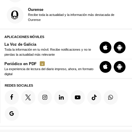
Ourense
Recibe toda la actualidad y la información más destacada de
Ourense
APLICACIONES MÓVILES
La Voz de Galicia
Toda la información en tu móvil. Recibe notificaciones y no te
pierdas la actualidad más relevante
Periódico en PDF
La experiencia de lectura del diario impreso, ahora, en formato
digital
REDES SOCIALES