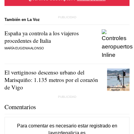
También en La Voz
España ya controla a los viajeros
procedentes de Italia
MARÍA EUGENIA ALONSO
El vertiginoso descenso urbano del
Marisquiño: 1.135 metros por el corazón
de Vigo
Comentarios
Para comentar es necesario
estar registrado
en
lavozdegalicia.es