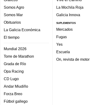
Somos Agro
La Mochila Roja
Somos Mar
Galicia Innova
Obituarios
SUPLEMENTOS
Mercados
La Galicia Económica
Fugas
El tiempo
Yes
Mundial 2026
Escuela
Torre de Marathon
On, revista de motor
Grada de Río
Opa Racing
CD Lugo
Andar Miudiño
Forza Breo
Fútbol gallego