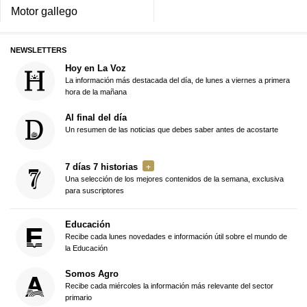
Motor gallego
NEWSLETTERS
Hoy en La Voz
La información más destacada del día, de lunes a viernes a primera
hora de la mañana
Al final del día
Un resumen de las noticias que debes saber antes de acostarte
7 días 7 historias
Una selección de los mejores contenidos de la semana, exclusiva
para suscriptores
Educación
Recibe cada lunes novedades e información útil sobre el mundo de
la Educación
Somos Agro
Recibe cada miércoles la información más relevante del sector
primario