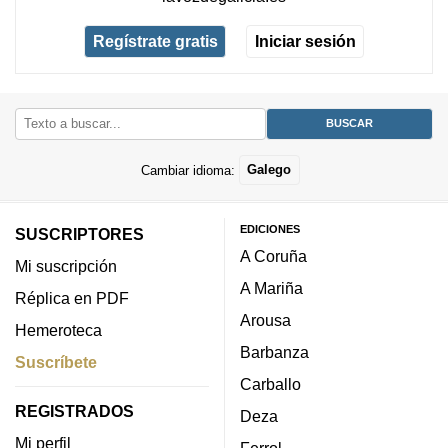
Regístrate gratis
Iniciar sesión
Cambiar idioma:
Galego
EDICIONES
SUSCRIPTORES
A Coruña
Mi suscripción
A Mariña
Réplica en PDF
Arousa
Hemeroteca
Barbanza
Suscríbete
Carballo
REGISTRADOS
Deza
Mi perfil
Ferrol